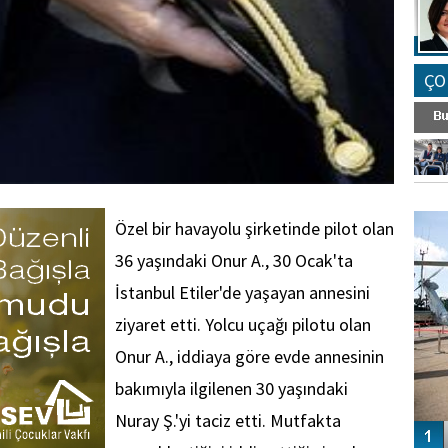
ÇO
FO
SİNG
Özel bir havayolu şirketinde pilot olan
36 yaşındaki Onur A., 30 Ocak'ta
İstanbul Etiler'de yaşayan annesini
ziyaret etti. Yolcu uçağı pilotu olan
Onur A., iddiaya göre evde annesinin
bakımıyla ilgilenen 30 yaşındaki
Nuray Ş.'yi taciz etti. Mutfakta