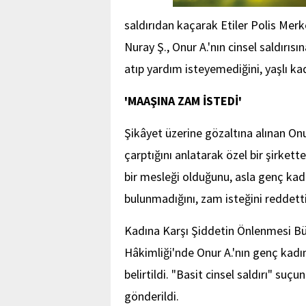
saldırıdan kaçarak Etiler Polis Merk
Nuray Ş., Onur A.'nın cinsel saldırısı
atıp yardım isteyemediğini, yaşlı kad
'MAAŞINA ZAM İSTEDİ'
Şikâyet üzerine gözaltına alınan On
çarptığını anlatarak özel bir şirkette
bir mesleği olduğunu, asla genç kadın
bulunmadığını, zam isteğini reddettiği
Kadına Karşı Şiddetin Önlenmesi Bü
Hâkimliği'nde Onur A.'nın genç kadın
belirtildi. "Basit cinsel saldırı" su
gönderildi.