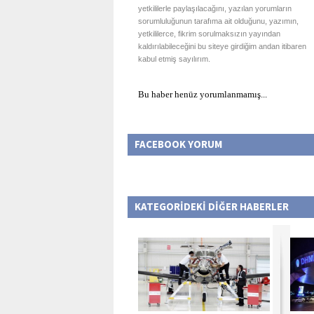
yetkililerle paylaşılacağını, yazılan yorumların
sorumluluğunun tarafıma ait olduğunu, yazımın,
yetkililerce, fikrim sorulmaksızın yayından
kaldırılabileceğini bu siteye girdiğim andan itibaren
kabul etmiş sayılırım.
Bu haber henüz yorumlanmamış...
FACEBOOK YORUM
KATEGORİDEKİ DİĞER HABERLER