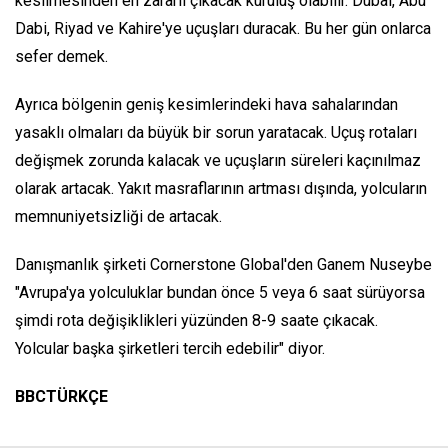
kesilmesinden en zararlı çıkacak kuruluş olabilir. Dubai, Abu
Dabi, Riyad ve Kahire'ye uçuşları duracak. Bu her gün onlarca
sefer demek.
Ayrıca bölgenin geniş kesimlerindeki hava sahalarından
yasaklı olmaları da büyük bir sorun yaratacak. Uçuş rotaları
değişmek zorunda kalacak ve uçuşların süreleri kaçınılmaz
olarak artacak. Yakıt masraflarının artması dışında, yolcuların
memnuniyetsizliği de artacak.
Danışmanlık şirketi Cornerstone Global'den Ganem Nuseybe
"Avrupa'ya yolculuklar bundan önce 5 veya 6 saat sürüyorsa
şimdi rota değişiklikleri yüzünden 8-9 saate çıkacak.
Yolcular başka şirketleri tercih edebilir" diyor.
BBCTÜRKÇE