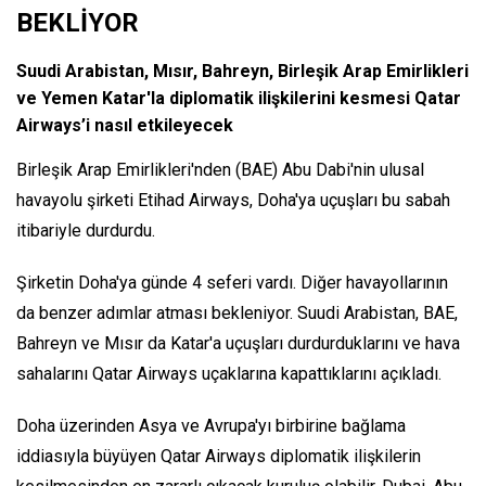
BEKLİYOR
Suudi Arabistan, Mısır, Bahreyn, Birleşik Arap Emirlikleri
ve Yemen Katar'la diplomatik ilişkilerini kesmesi Qatar
Airways’i nasıl etkileyecek
Birleşik Arap Emirlikleri'nden (BAE) Abu Dabi'nin ulusal
havayolu şirketi Etihad Airways, Doha'ya uçuşları bu sabah
itibariyle durdurdu.
Şirketin Doha'ya günde 4 seferi vardı. Diğer havayollarının
da benzer adımlar atması bekleniyor. Suudi Arabistan, BAE,
Bahreyn ve Mısır da Katar'a uçuşları durdurduklarını ve hava
sahalarını Qatar Airways uçaklarına kapattıklarını açıkladı.
Doha üzerinden Asya ve Avrupa'yı birbirine bağlama
iddiasıyla büyüyen Qatar Airways diplomatik ilişkilerin