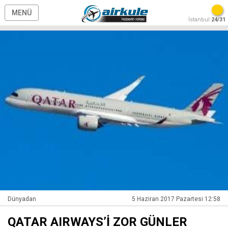
MENÜ
İstanbul
24/31
Dünyadan
5 Haziran 2017 Pazartesi 12:58
QATAR AIRWAYS’İ ZOR GÜNLER