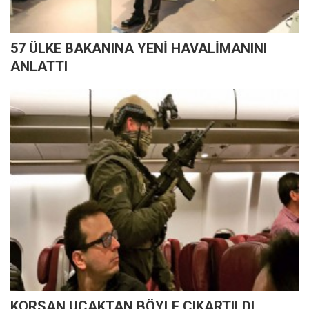
57 ÜLKE BAKANINA YENİ HAVALİMANINI
ANLATTI
KORSAN UÇAKTAN BÖYLE ÇIKARTILDI