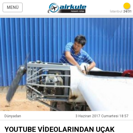
MENÜ
İstanbul
24/31
Dünyadan
3 Haziran 2017 Cumartesi 18:57
YOUTUBE VİDEOLARINDAN UÇAK