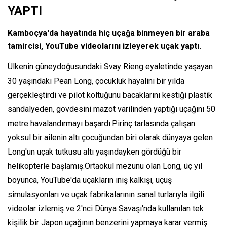
YAPTI
Kamboçya'da hayatında hiç uçağa binmeyen bir araba
tamircisi, YouTube videolarını izleyerek uçak yaptı.
Ülkenin güneydoğusundaki Svay Rieng eyaletinde yaşayan
30 yaşındaki Pean Long, çocukluk hayalini bir yılda
gerçekleştirdi ve pilot koltuğunu bacaklarını kestiği plastik
sandalyeden, gövdesini mazot varilinden yaptığı uçağını 50
metre havalandırmayı başardı.Pirinç tarlasında çalışan
yoksul bir ailenin altı çocuğundan biri olarak dünyaya gelen
Long'un uçak tutkusu altı yaşındayken gördüğü bir
helikopterle başlamış.Ortaokul mezunu olan Long, üç yıl
boyunca, YouTube'da uçakların iniş kalkışı, uçuş
simulasyonları ve uçak fabrikalarının sanal turlarıyla ilgili
videolar izlemiş ve 2'nci Dünya Savaşı'nda kullanılan tek
kişilik bir Japon uçağının benzerini yapmaya karar vermiş