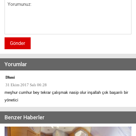
Gönder
Yorumlar
Dhmi
31 Ekim 2017 Salı 06:28
meşhur cumhur bey tekrar çalışmak nasip olur inşallah çok başarılı bir
yönetici
Benzer Haberler