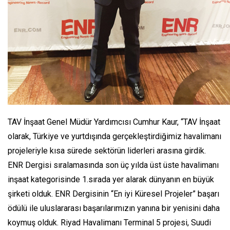
TAV İnşaat Genel Müdür Yardımcısı Cumhur Kaur, “TAV İnşaat
olarak, Türkiye ve yurtdışında gerçekleştirdiğimiz havalimanı
projeleriyle kısa sürede sektörün liderleri arasına girdik.
ENR Dergisi sıralamasında son üç yılda üst üste havalimanı
inşaat kategorisinde 1.sırada yer alarak dünyanın en büyük
şirketi olduk. ENR Dergisinin “En iyi Küresel Projeler” başarı
ödülü ile uluslararası başarılarımızın yanına bir yenisini daha
koymuş olduk. Riyad Havalimanı Terminal 5 projesi, Suudi