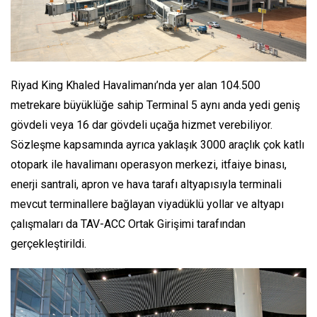
Riyad King Khaled Havalimanı’nda yer alan 104.500
metrekare büyüklüğe sahip Terminal 5 aynı anda yedi geniş
gövdeli veya 16 dar gövdeli uçağa hizmet verebiliyor.
Sözleşme kapsamında ayrıca yaklaşık 3000 araçlık çok katlı
otopark ile havalimanı operasyon merkezi, itfaiye binası,
enerji santrali, apron ve hava tarafı altyapısıyla terminali
mevcut terminallere bağlayan viyadüklü yollar ve altyapı
çalışmaları da TAV-ACC Ortak Girişimi tarafından
gerçekleştirildi.