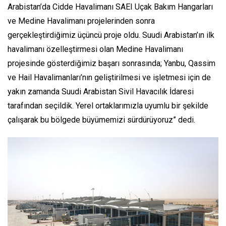
Arabistan’da Cidde Havalimanı SAEI Uçak Bakım Hangarları
ve Medine Havalimanı projelerinden sonra
gerçekleştirdiğimiz üçüncü proje oldu. Suudi Arabistan’ın ilk
havalimanı özelleştirmesi olan Medine Havalimanı
projesinde gösterdiğimiz başarı sonrasında; Yanbu, Qassim
ve Hail Havalimanları’nın geliştirilmesi ve işletmesi için de
yakın zamanda Suudi Arabistan Sivil Havacılık İdaresi
tarafından seçildik. Yerel ortaklarımızla uyumlu bir şekilde
çalışarak bu bölgede büyümemizi sürdürüyoruz” dedi.