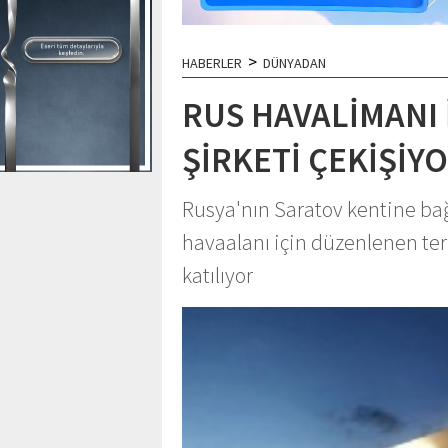
>
HABERLER
DÜNYADAN
RUS HAVALİMANI 
ŞİRKETİ ÇEKİŞİY
Rusya'nın Saratov kentine bağ
havaalanı için düzenlenen ter
katılıyor