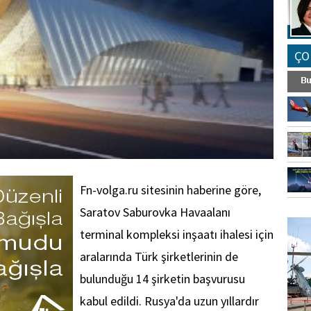
ÇO
Fn-volga.ru sitesinin haberine göre,
FO
Saratov Saburovka Havaalanı
SİNG
terminal kompleksi inşaatı ihalesi için
aralarında Türk şirketlerinin de
bulunduğu 14 şirketin başvurusu
kabul edildi. Rusya'da uzun yıllardır