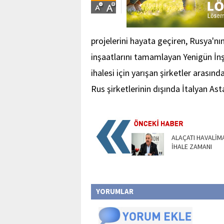
projelerini hayata geçiren, Rusya'nın
inşaatlarını tamamlayan Yenigün İnş
ihalesi için yarışan şirketler arasında
Rus şirketlerinin dışında İtalyan Ast
ALAÇATI HAVALİMA
İHALE ZAMANI
YORUMLAR