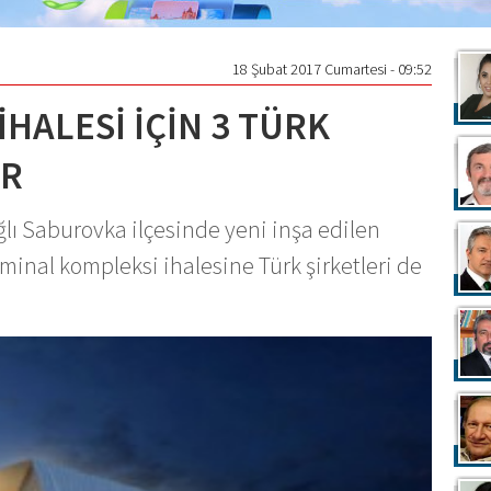
18 Şubat 2017 Cumartesi - 09:52
İHALESİ İÇİN 3 TÜRK
OR
lı Saburovka ilçesinde yeni inşa edilen
minal kompleksi ihalesine Türk şirketleri de