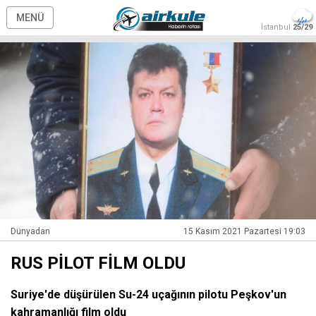
MENÜ
İstanbul
25/29
Dünyadan
15 Kasım 2021 Pazartesi 19:03
RUS PİLOT FİLM OLDU
Suriye'de düşürülen Su-24 uçağının pilotu Peşkov'un
kahramanlığı film oldu