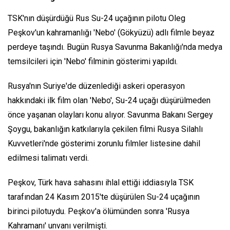
TSK'nın düşürdüğü Rus Su-24 uçağının pilotu Oleg
Peşkov'un kahramanlığı 'Nebo' (Gökyüzü) adlı filmle beyaz
perdeye taşındı. Bugün Rusya Savunma Bakanlığı'nda medya
temsilcileri için 'Nebo' filminin gösterimi yapıldı.
Rusya'nın Suriye'de düzenlediği askeri operasyon
hakkındaki ilk film olan 'Nebo', Su-24 uçağı düşürülmeden
önce yaşanan olayları konu alıyor. Savunma Bakanı Sergey
Şoygu, bakanlığın katkılarıyla çekilen filmi Rusya Silahlı
Kuvvetleri'nde gösterimi zorunlu filmler listesine dahil
edilmesi talimatı verdi.
Peşkov, Türk hava sahasını ihlal ettiği iddiasıyla TSK
tarafından 24 Kasım 2015'te düşürülen Su-24 uçağının
birinci pilotuydu. Peşkov'a ölümünden sonra 'Rusya
Kahramanı' unvanı verilmişti.