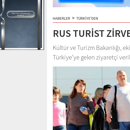
>
HABERLER
TÜRKİYE'DEN
RUS TURİST ZİRV
Kültür ve Turizm Bakanlığı, ek
Türkiye’ye gelen ziyaretçi veril