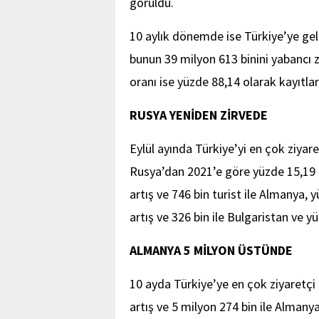
görüldü.
10 aylık dönemde ise Türkiye’ye gel
bunun 39 milyon 613 binini yabancı zi
oranı ise yüzde 88,14 olarak kayıtlar
RUSYA YENİDEN ZİRVEDE
Eylül ayında Türkiye’yi en çok ziyar
Rusya’dan 2021’e göre yüzde 15,19 d
artış ve 746 bin turist ile Almanya, y
artış ve 326 bin ile Bulgaristan ve yü
ALMANYA 5 MİLYON ÜSTÜNDE
10 ayda Türkiye’ye en çok ziyaretçi 
artış ve 5 milyon 274 bin ile Almanya