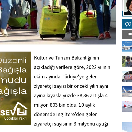
ÇO
Kültür ve Turizm Bakanlığı'nın
açıkladığı verilere göre, 2022 yılının
ekim ayında Türkiye’ye gelen
ziyaretçi sayısı bir önceki yılın aynı
ayına kıyasla yüzde 38,36 artışla 4
milyon 803 bin oldu. 10 aylık
dönemde İngiltere’den gelen
FO
ziyaretçi sayısının 3 milyonu aştığı
SİNG