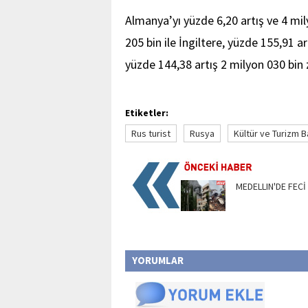
Almanya’yı yüzde 6,20 artış ve 4 mil
205 bin ile İngiltere, yüzde 155,91 ar
yüzde 144,38 artış 2 milyon 030 bin zi
Etiketler:
Rus turist
Rusya
Kültür ve Turizm B
MEDELLIN'DE FECİ
YORUMLAR