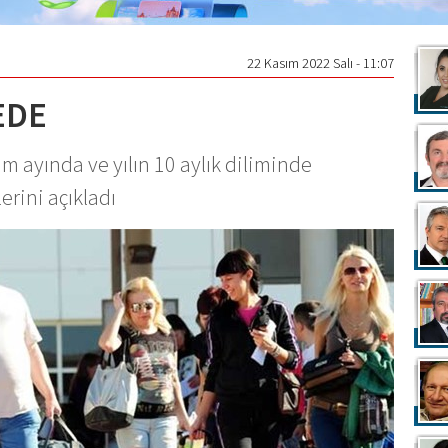
22 Kasım 2022 Salı - 11:07
EDE
im ayında ve yılın 10 aylık diliminde
erini açıkladı