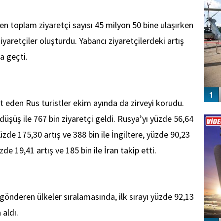
en toplam ziyaretçi sayısı 45 milyon 50 bine ulaşırken
yaretçiler oluşturdu. Yabancı ziyaretçilerdeki artış
a geçti.
et eden Rus turistler ekim ayında da zirveyi korudu.
Vİ
üşüş ile 767 bin ziyaretçi geldi. Rusya’yı yüzde 56,64
ENGEL
üzde 175,30 artış ve 388 bin ile İngiltere, yüzde 90,23
zde 19,41 artış ve 185 bin ile İran takip etti.
gönderen ülkeler sıralamasında, ilk sırayı yüzde 92,13
 aldı.