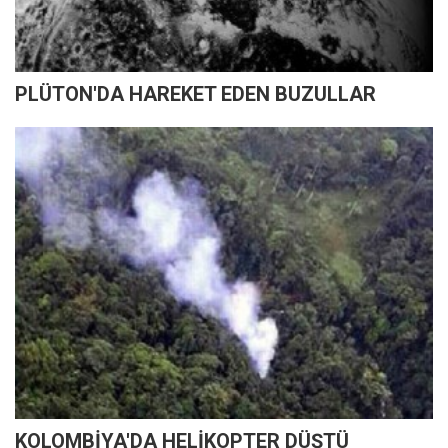
PLÜTON'DA HAREKET EDEN BUZULLAR
KOLOMBİYA'DA HELİKOPTER DÜŞTÜ