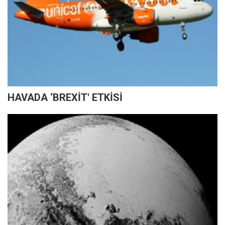
HAVADA ‘BREXİT' ETKİSİ