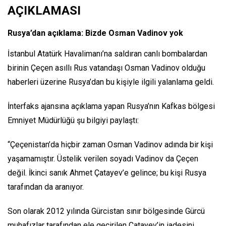
AÇIKLAMASI
Rusya’dan açıklama: Bizde Osman Vadinov yok
İstanbul Atatürk Havalimanı’na saldıran canlı bombalardan
birinin Çeçen asıllı Rus vatandaşı Osman Vadinov olduğu
haberleri üzerine Rusya’dan bu kişiyle ilgili yalanlama geldi.
İnterfaks ajansına açıklama yapan Rusya’nın Kafkas bölgesi
Emniyet Müdürlüğü şu bilgiyi paylaştı:
“Çeçenistan’da hiçbir zaman Osman Vadinov adında bir kişi
yaşamamıştır. Üstelik verilen soyadı Vadinov da Çeçen
değil. İkinci sanık Ahmet Çatayev’e gelince; bu kişi Rusya
tarafından da aranıyor.
Son olarak 2012 yılında Gürcistan sınır bölgesinde Gürcü
muhafızlar tarafından ele geçirilen Çatayev’in iadesini