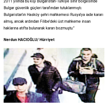
2011 yılında bu kişi Bulgaristan-Türkiye sınır bölgesinde
Bulgar güvenlik güçleri tarafından tutuklanmıştı.
Bulgaristan’ın Hasköy şehri mahkemesi Rusya’ya iade kararı
almış, ancak ardından Filibe’deki üst mahkeme insan
haklarına atıfta bulunarak kararı bozmuştu.”
Nerdun HACIOĞLU/ Hürriyet