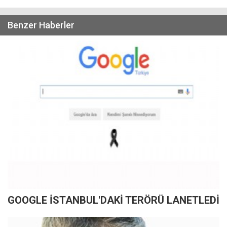
Benzer Haberler
GOOGLE İSTANBUL'DAKİ TERÖRÜ LANETLEDİ