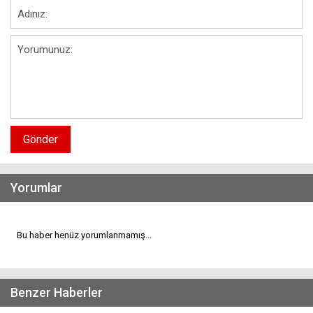
Gönder
Yorumlar
Bu haber henüz yorumlanmamış...
Benzer Haberler