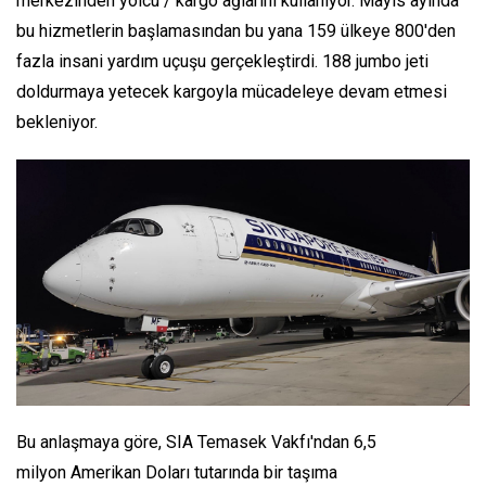
merkezinden yolcu / kargo ağlarını kullanıyor. Mayıs ayında
bu hizmetlerin başlamasından bu yana 159 ülkeye 800'den
fazla insani yardım uçuşu gerçekleştirdi. 188 jumbo jeti
doldurmaya yetecek kargoyla mücadeleye devam etmesi
bekleniyor.
Bu anlaşmaya göre, SIA Temasek Vakfı'ndan 6,5
milyon Amerikan Doları tutarında bir taşıma