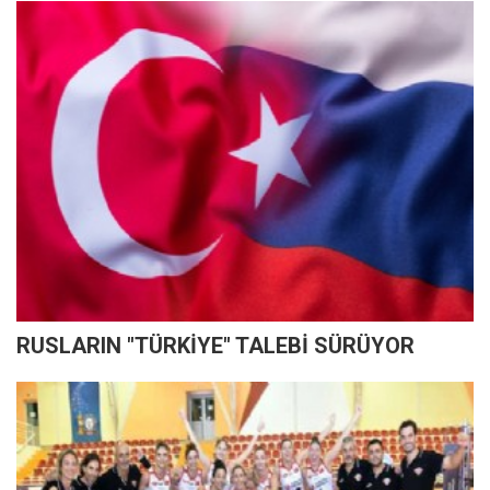
RUSLARIN "TÜRKİYE" TALEBİ SÜRÜYOR