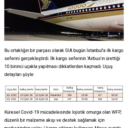
Bu ortaklığın bir parçası olarak SIA bugün İstanbul'a ilk kargo
seferini gerçekleştirdi. İlk kargo seferinin ‘Airbus’ın ürettiği
10 bininci uçakla yapılması dikkatlerden kaçmadı. Uçuş
detayları şöyle:
Küresel Covid-19 mücadelesinde lojistik omurga olan WFP,
düzenli bir malzeme akışı ve destek sağlamak için