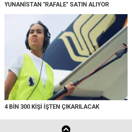
YUNANİSTAN ''RAFALE'' SATIN ALIYOR
4 BİN 300 KİŞİ İŞTEN ÇIKARILACAK