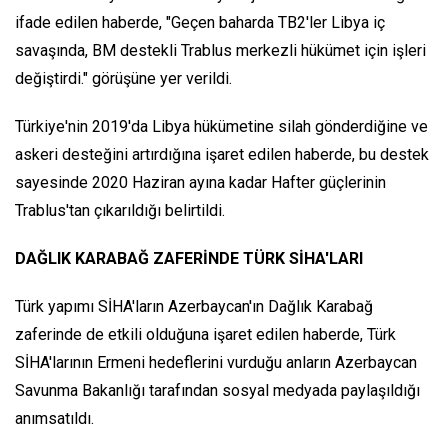
ifade edilen haberde, "Geçen baharda TB2'ler Libya iç
savaşında, BM destekli Trablus merkezli hükümet için işleri
değiştirdi." görüşüne yer verildi.
Türkiye'nin 2019'da Libya hükümetine silah gönderdiğine ve
askeri desteğini artırdığına işaret edilen haberde, bu destek
sayesinde 2020 Haziran ayına kadar Hafter güçlerinin
Trablus'tan çıkarıldığı belirtildi.
DAĞLIK KARABAĞ ZAFERİNDE TÜRK SİHA'LARI
Türk yapımı SİHA'ların Azerbaycan'ın Dağlık Karabağ
zaferinde de etkili olduğuna işaret edilen haberde, Türk
SİHA'larının Ermeni hedeflerini vurduğu anların Azerbaycan
Savunma Bakanlığı tarafından sosyal medyada paylaşıldığı
anımsatıldı.