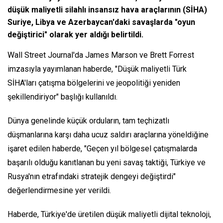
düşük maliyetli silahlı insansız hava araçlarının (SİHA)
Suriye, Libya ve Azerbaycan'daki savaşlarda "oyun
değiştirici" olarak yer aldığı belirtildi.
Wall Street Journal'da James Marson ve Brett Forrest
imzasıyla yayımlanan haberde, "Düşük maliyetli Türk
SİHA'ları çatışma bölgelerini ve jeopolitiği yeniden
şekillendiriyor" başlığı kullanıldı.
Dünya genelinde küçük orduların, tam teçhizatlı
düşmanlarına karşı daha ucuz saldırı araçlarına yöneldiğine
işaret edilen haberde, "Geçen yıl bölgesel çatışmalarda
başarılı olduğu kanıtlanan bu yeni savaş taktiği, Türkiye ve
Rusya'nın etrafındaki stratejik dengeyi değiştirdi"
değerlendirmesine yer verildi.
Haberde, Türkiye'de üretilen düşük maliyetli dijital teknoloji,