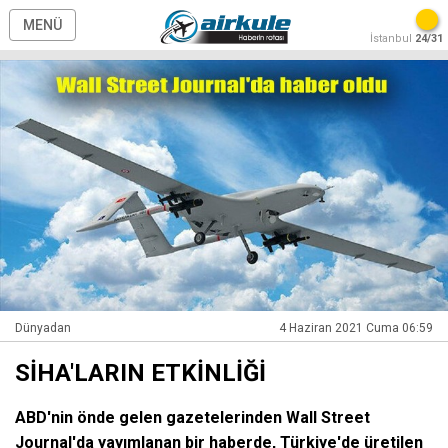
MENÜ
İstanbul
24/31
Dünyadan
4 Haziran 2021 Cuma 06:59
SİHA'LARIN ETKİNLİĞİ
ABD'nin önde gelen gazetelerinden Wall Street
Journal'da yayımlanan bir haberde, Türkiye'de üretilen