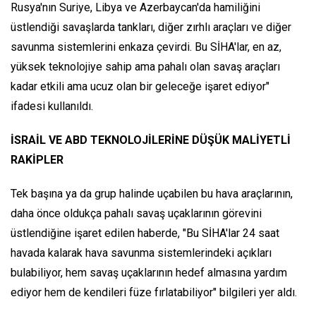
Rusya'nın Suriye, Libya ve Azerbaycan'da hamiliğini
üstlendiği savaşlarda tankları, diğer zırhlı araçları ve diğer
savunma sistemlerini enkaza çevirdi. Bu SİHA'lar, en az,
yüksek teknolojiye sahip ama pahalı olan savaş araçları
kadar etkili ama ucuz olan bir geleceğe işaret ediyor"
ifadesi kullanıldı.
İSRAİL VE ABD TEKNOLOJİLERİNE DÜŞÜK MALİYETLİ
RAKİPLER
Tek başına ya da grup halinde uçabilen bu hava araçlarının,
daha önce oldukça pahalı savaş uçaklarının görevini
üstlendiğine işaret edilen haberde, "Bu SİHA'lar 24 saat
havada kalarak hava savunma sistemlerindeki açıkları
bulabiliyor, hem savaş uçaklarının hedef almasına yardım
ediyor hem de kendileri füze fırlatabiliyor" bilgileri yer aldı.