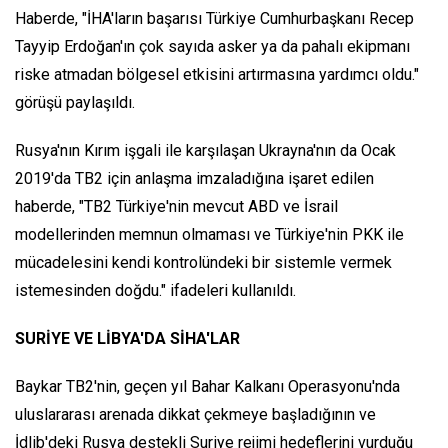
Haberde, "İHA'ların başarısı Türkiye Cumhurbaşkanı Recep
Tayyip Erdoğan'ın çok sayıda asker ya da pahalı ekipmanı
riske atmadan bölgesel etkisini artırmasına yardımcı oldu."
görüşü paylaşıldı.
Rusya'nın Kırım işgali ile karşılaşan Ukrayna'nın da Ocak
2019'da TB2 için anlaşma imzaladığına işaret edilen
haberde, "TB2 Türkiye'nin mevcut ABD ve İsrail
modellerinden memnun olmaması ve Türkiye'nin PKK ile
mücadelesini kendi kontrolündeki bir sistemle vermek
istemesinden doğdu." ifadeleri kullanıldı.
SURİYE VE LİBYA'DA SİHA'LAR
Baykar TB2'nin, geçen yıl Bahar Kalkanı Operasyonu'nda
uluslararası arenada dikkat çekmeye başladığının ve
İdlib'deki Rusya destekli Suriye rejimi hedeflerini vurduğu