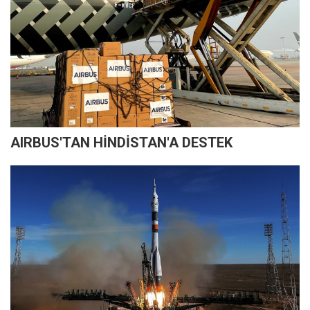
AIRBUS'TAN HİNDİSTAN'A DESTEK