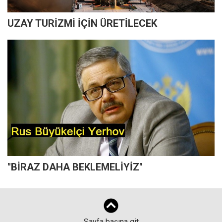
UZAY TURİZMİ İÇİN ÜRETİLECEK
"BİRAZ DAHA BEKLEMELİYİZ"
Sayfa başına git