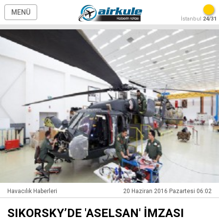
MENÜ
İstanbul
24/31
Havacılık Haberleri
20 Haziran 2016 Pazartesi 06:02
SIKORSKY’DE 'ASELSAN' İMZASI