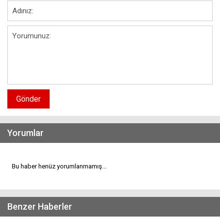
Gönder
Yorumlar
Bu haber henüz yorumlanmamış...
Benzer Haberler