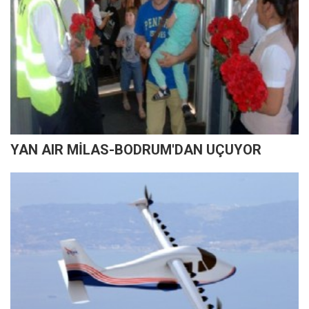
YAN AIR MİLAS-BODRUM'DAN UÇUYOR