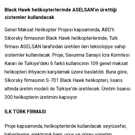
Black Hawk helikopterlerinde ASELSAN’ın ürettiği
sistemler kullanılacak
Genel Maksat Helikopter Projesi kapsamında, ABD'li
Sikorsky firmasının Black Hawk helikopterlerinde, Türk
firması ASELSAN tarafından üretilen ileri teknolojiye sahip
sistemler kullanılacak. Proje, Savunma Sanayii İcra Komitesi
Kararı ile Türkiye'deki 6 farklı kullanıcının 109 genel maksat
helikopteri ihtiyacını karşılamak üzere baslatıldı. Buna göre,
Slkorsky firmasının S-701 Black Hawk helikopteri, lisans
altında üretim modeli ile Türkiye'de üretilecek. Üretim lisansı
300 helikopterin üretimini kapsıyor.
İLK TÜRK FİRMASI
Proje kapsamında, helikopterlerde kullanılacak seyrüsefer,
haberleşme, elektronik harp, uçuş ve görev yönetim