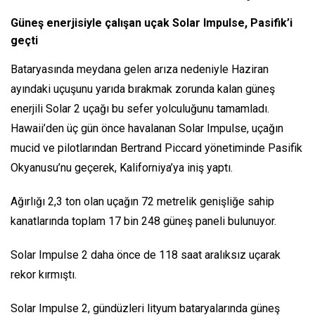
Güneş enerjisiyle çalışan uçak Solar Impulse, Pasifik’i
geçti
Bataryasında meydana gelen arıza nedeniyle Haziran
ayındaki uçuşunu yarıda bırakmak zorunda kalan güneş
enerjili Solar 2 uçağı bu sefer yolculuğunu tamamladı.
Hawaii’den üç gün önce havalanan Solar Impulse, uçağın
mucid ve pilotlarından Bertrand Piccard yönetiminde Pasifik
Okyanusu’nu geçerek, Kaliforniya’ya iniş yaptı.
Ağırlığı 2,3 ton olan uçağın 72 metrelik genişliğe sahip
kanatlarında toplam 17 bin 248 güneş paneli bulunuyor.
Solar Impulse 2 daha önce de 118 saat aralıksız uçarak
rekor kırmıştı.
Solar Impulse 2, gündüzleri lityum bataryalarında güneş