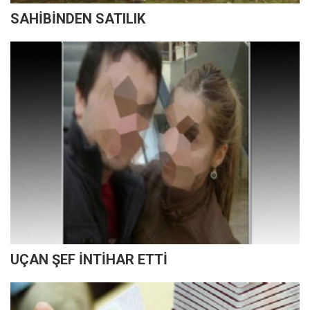
SAHİBİNDEN SATILIK
UÇAN ŞEF İNTİHAR ETTİ