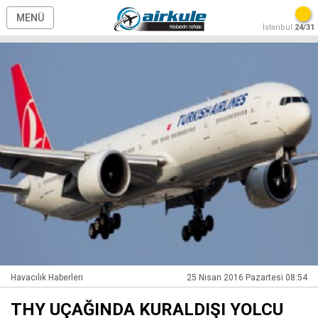
MENÜ
İstanbul
24/31
Havacılık Haberleri
25 Nisan 2016 Pazartesi 08:54
THY UÇAĞINDA KURALDIŞI YOLCU