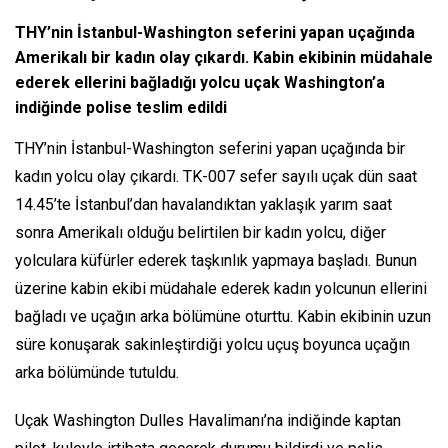
THY’nin İstanbul-Washington seferini yapan uçağında
Amerikalı bir kadın olay çıkardı. Kabin ekibinin müdahale
ederek ellerini bağladığı yolcu uçak Washington’a
indiğinde polise teslim edildi
THY’nin İstanbul-Washington seferini yapan uçağında bir
kadın yolcu olay çıkardı. TK-007 sefer sayılı uçak dün saat
14.45’te İstanbul’dan havalandıktan yaklaşık yarım saat
sonra Amerikalı olduğu belirtilen bir kadın yolcu, diğer
yolculara küfürler ederek taşkınlık yapmaya başladı. Bunun
üzerine kabin ekibi müdahale ederek kadın yolcunun ellerini
bağladı ve uçağın arka bölümüne oturttu. Kabin ekibinin uzun
süre konuşarak sakinleştirdiği yolcu uçuş boyunca uçağın
arka bölümünde tutuldu.
Uçak Washington Dulles Havalimanı’na indiğinde kaptan