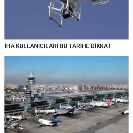
İHA KULLANICILARI BU TARİHE DİKKAT