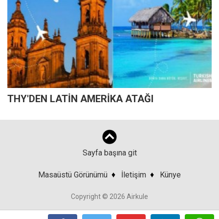
THY'DEN LATİN AMERİKA ATAĞI
Sayfa başına git
Masaüstü Görünümü
♦
İletişim
♦
Künye
Copyright © 2026 Airkule