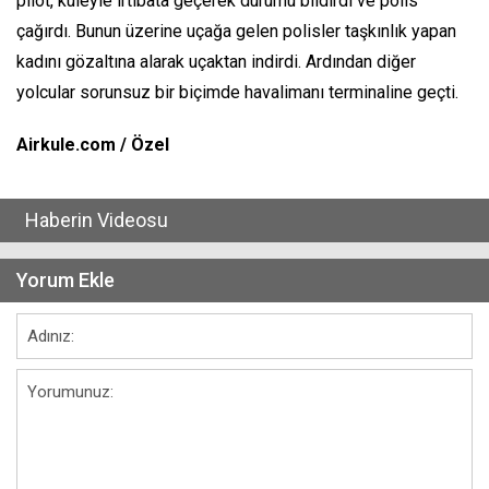
pilot, kuleyle irtibata geçerek durumu bildirdi ve polis
çağırdı. Bunun üzerine uçağa gelen polisler taşkınlık yapan
kadını gözaltına alarak uçaktan indirdi. Ardından diğer
yolcular sorunsuz bir biçimde havalimanı terminaline geçti.
Airkule.com / Özel
Haberin Videosu
Yorum Ekle