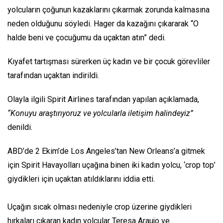
yolcuların çoğunun kazaklarını çıkarmak zorunda kalmasına
neden olduğunu söyledi. Hager da kazağını çıkararak “O
halde beni ve çocuğumu da uçaktan atın” dedi.
Kıyafet tartışması sürerken üç kadın ve bir çocuk görevliler
tarafından uçaktan indirildi.
Olayla ilgili Spirit Airlines tarafından yapılan açıklamada,
“Konuyu araştırıyoruz ve yolcularla iletişim halindeyiz”
denildi.
ABD’de 2 Ekim’de Los Angeles’tan New Orleans’a gitmek
için Spirit Havayolları uçağına binen iki kadın yolcu, ‘crop top’
giydikleri için uçaktan atıldıklarını iddia etti.
Uçağın sıcak olması nedeniyle crop üzerine giydikleri
hırkaları çıkaran kadın yolcular Teresa Araujo ve…