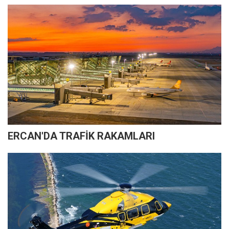
ERCAN'DA TRAFİK RAKAMLARI