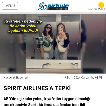
MENÜ
İstanbul
25/31
Havacılık Haberleri
9 Ekim 2024 Çarşamba 08:58
SPIRIT AIRLINES’A TEPKİ
ABD’de üç kadın yolcu, kıyafetleri uygun olmadığı
gerekçesiyle Spirit Airlines uçağından indirildi