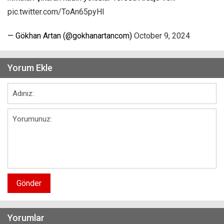
pic.twitter.com/ToAn65pyHl
— Gökhan Artan (@gokhanartancom)
October 9, 2024
Yorum Ekle
Gönder
Yorumlar