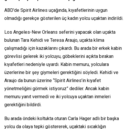
ABD’de Spirit Airlines uçağında, kıyafetlerinin uygun
olmadığı gerekçe gösterilen üç kadın yolcu uçaktan indirildi.
Los Angeles-New Orleans seferini yapacak olan uçakta
bulunan Tara Kehidi ve Teresa Araujo, uçakta klima
çalışmadığı için kazaklarını çıkardı. Bu arada bir erkek kabin
görevlisi gelerek iki yolcuyu, göbeklerini açıkta bırakan
kıyafetleri nedeniyle uyardı. Kabin memuru, yolculara
üzerlerine bir şey giymeleri gerektiğini söyledi. Kehidi ve
Araujo da bunun üzerine “Spirit Airlines’in kıyafet
yönetmeliğini görmek istiyoruz” dediler. Ancak kabin
memuru yanıt vermedi ve iki yolcuya uçaktan inmeleri
gerektiğini bildirdi.
Bu arada öndeki koltukta oturan Carla Hager adlı bir başka
yolcu da olaya tepki göstererek, uçaktaki sıcaklığın