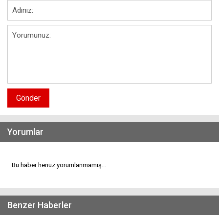
Gönder
Yorumlar
Bu haber henüz yorumlanmamış...
Benzer Haberler