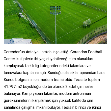
Corendon'un Antalya Lara'da inşa ettiği Corendon Football
Center, kulüplerin ihtiyaç duyabileceği tüm olanakları
karşılayarak farklı lig kategorilerindeki takımlara ve
turnuvalara kapılarını açtı. Sunduğu olanaklar açısından Lara
Kundu bölgesinin en modern tesisi oldu. Tesiste toplam
41.797 m2 büyüklüğünde bir alanda 3 adet çim saha
bulunuyor. Kamp yapan takımlar, modern antrenman
gereksinimlerini karşılamak için yüksek kalitede çim
sahalarda çalışma imkânı buluyor. Tesisin birinci ve ikinci