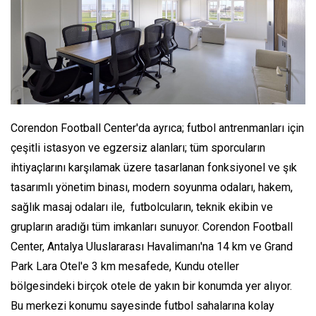
Corendon Football Center'da ayrıca; futbol antrenmanları için
çeşitli istasyon ve egzersiz alanları; tüm sporcuların
ihtiyaçlarını karşılamak üzere tasarlanan fonksiyonel ve şık
tasarımlı yönetim binası, modern soyunma odaları, hakem,
sağlık masaj odaları ile, futbolcuların, teknik ekibin ve
grupların aradığı tüm imkanları sunuyor. Corendon Football
Center, Antalya Uluslararası Havalimanı'na 14 km ve Grand
Park Lara Otel'e 3 km mesafede, Kundu oteller
bölgesindeki birçok otele de yakın bir konumda yer alıyor.
Bu merkezi konumu sayesinde futbol sahalarına kolay