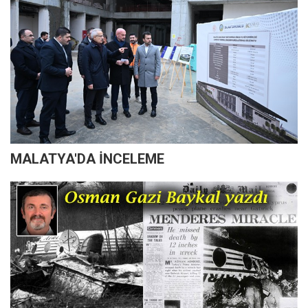
MALATYA'DA İNCELEME