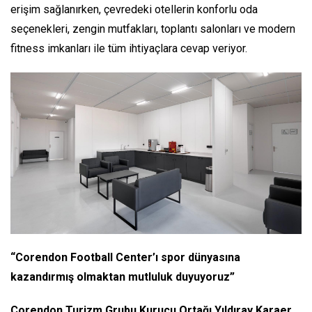
erişim sağlanırken, çevredeki otellerin konforlu oda
seçenekleri, zengin mutfakları, toplantı salonları ve modern
fitness imkanları ile tüm ihtiyaçlara cevap veriyor.
“Corendon Football Center’ı spor dünyasına
kazandırmış olmaktan mutluluk duyuyoruz”
Corendon Turizm Grubu Kurucu Ortağı Yıldıray Karaer,