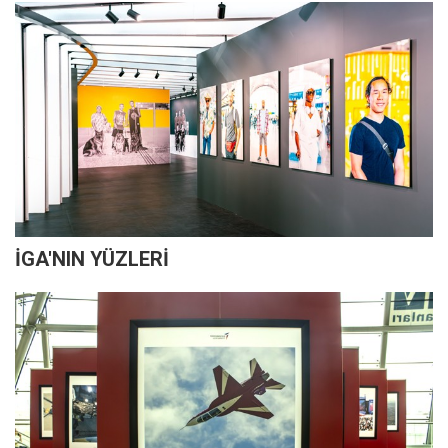
İGA'NIN YÜZLERİ