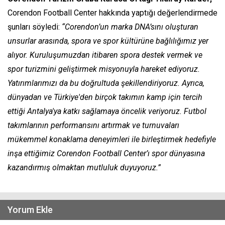
Corendon Football Center hakkında yaptığı değerlendirmede
şunları söyledi:
“Corendon’un marka DNA’sını oluşturan
unsurlar arasında, spora ve spor kültürüne bağlılığımız yer
alıyor. Kuruluşumuzdan itibaren spora destek vermek ve
spor turizmini geliştirmek misyonuyla hareket ediyoruz.
Yatırımlarımızı da bu doğrultuda şekillendiriyoruz. Ayrıca,
dünyadan ve Türkiye'den birçok takımın kamp için tercih
ettiği Antalya'ya katkı sağlamaya öncelik veriyoruz. Futbol
takımlarının performansını artırmak ve turnuvaları
mükemmel konaklama deneyimleri ile birleştirmek hedefiyle
inşa ettiğimiz Corendon Football Center’ı spor dünyasına
kazandırmış olmaktan mutluluk duyuyoruz.”
Yorum Ekle