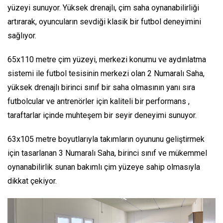
yüzeyi sunuyor. Yüksek drenajlı, çim saha oynanabilirliği
artırarak, oyuncuların sevdiği klasik bir futbol deneyimini
sağlıyor.
65x110 metre çim yüzeyi, merkezi konumu ve aydınlatma
sistemi ile futbol tesisinin merkezi olan 2 Numaralı Saha,
yüksek drenajlı birinci sınıf bir saha olmasının yanı sıra
futbolcular ve antrenörler için kaliteli bir performans ,
taraftarlar içinde muhteşem bir seyir deneyimi sunuyor.
63x105 metre boyutlarıyla takımların oyununu geliştirmek
için tasarlanan 3 Numaralı Saha, birinci sınıf ve mükemmel
oynanabilirlik sunan bakımlı çim yüzeye sahip olmasıyla
dikkat çekiyor.