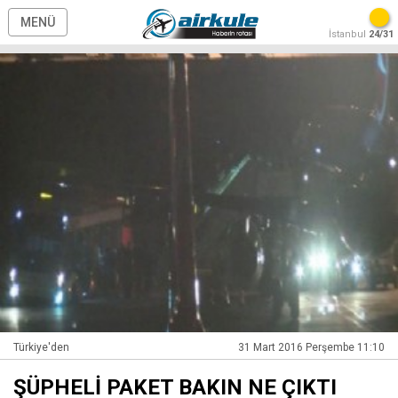
MENÜ
İstanbul
24/31
Türkiye'den
31 Mart 2016 Perşembe 11:10
ŞÜPHELİ PAKET BAKIN NE ÇIKTI