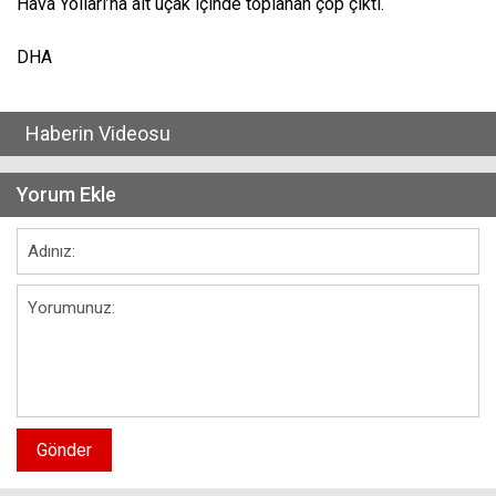
Hava Yolları’na ait uçak içinde toplanan çöp çıktı.
DHA
Haberin Videosu
Yorum Ekle
Gönder