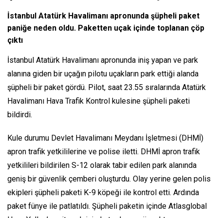
İstanbul Atatürk Havalimanı apronunda şüpheli paket
paniğe neden oldu. Paketten uçak içinde toplanan çöp
çıktı
İstanbul Atatürk Havalimanı apronunda iniş yapan ve park
alanına giden bir uçağın pilotu uçakların park ettiği alanda
şüpheli bir paket gördü. Pilot, saat 23.55 sıralarında Atatürk
Havalimanı Hava Trafik Kontrol kulesine şüpheli paketi
bildirdi.
Kule durumu Devlet Havalimanı Meydanı İşletmesi (DHMİ)
apron trafik yetkililerine ve polise iletti. DHMİ apron trafik
yetkilileri bildirilen S-12 olarak tabir edilen park alanında
geniş bir güvenlik çemberi oluşturdu. Olay yerine gelen polis
ekipleri şüpheli paketi K-9 köpeği ile kontrol etti. Ardında
paket fünye ile patlatıldı. Şüpheli paketin içinde Atlasglobal