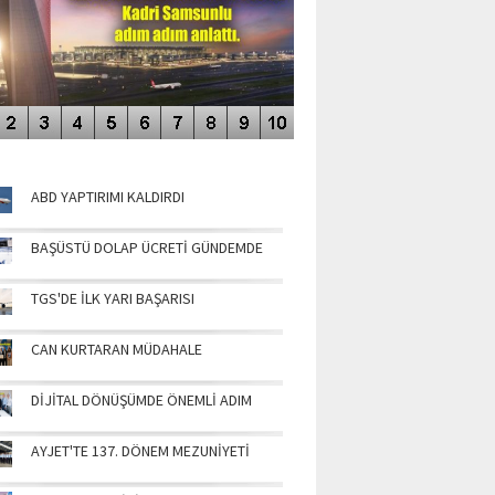
NÜN MANŞETLERİ
ABD YAPTIRIMI KALDIRDI
BAŞÜSTÜ DOLAP ÜCRETİ GÜNDEMDE
TGS'DE İLK YARI BAŞARISI
CAN KURTARAN MÜDAHALE
DİJİTAL DÖNÜŞÜMDE ÖNEMLİ ADIM
AYJET'TE 137. DÖNEM MEZUNİYETİ