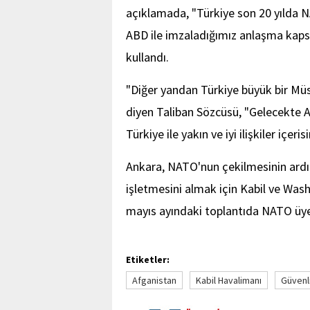
açıklamada, "Türkiye son 20 yılda N
ABD ile imzaladığımız anlaşma kapsa
kullandı.
"Diğer yandan Türkiye büyük bir Müsl
diyen Taliban Sözcüsü, "Gelecekte 
Türkiye ile yakın ve iyi ilişkiler i
Ankara, NATO'nun çekilmesinin ardı
işletmesini almak için Kabil ve Wash
mayıs ayındaki toplantıda NATO üyele
Etiketler:
Afganistan
Kabil Havalimanı
Güvenl