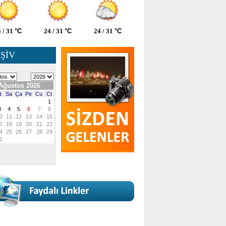
 / 31
°C
24 / 31
°C
24 / 31
°C
ŞİV