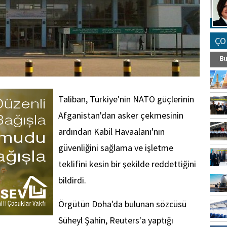
ÇO
Taliban, Türkiye'nin NATO güçlerinin
Afganistan'dan asker çekmesinin
ardından Kabil Havaalanı'nın
güvenliğini sağlama ve işletme
teklifini kesin bir şekilde reddettiğini
bildirdi.
Örgütün Doha'da bulunan sözcüsü
Süheyl Şahin, Reuters'a yaptığı