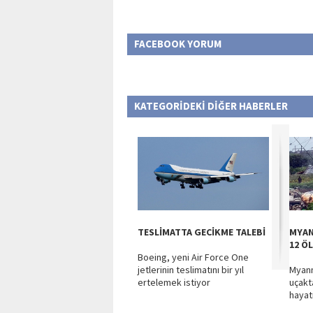
FACEBOOK YORUM
KATEGORİDEKİ DİĞER HABERLER
TESLİMATTA GECİKME TALEBİ
MYAN
12 Ö
Boeing, yeni Air Force One
jetlerinin teslimatını bir yıl
Myanm
ertelemek istiyor
uçakt
hayat