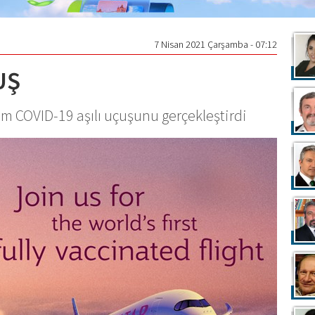
7 Nisan 2021 Çarşamba - 07:12
UŞ
am COVID-19 aşılı uçuşunu gerçekleştirdi