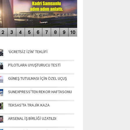
NÜN MANŞETLERİ
‘ÜCRETSİZ İZİN' TEKLİFİ
PİLOTLARA UYUŞTURUCU TESTİ
GÜNEŞ TUTULMASI İÇİN ÖZEL UÇUŞ
SUNEXPRESS'TEN REKOR HAFTASONU
TEKSAS'TA TRAJİK KAZA
ARSENAL İŞ BİRLİĞİ UZATILDI