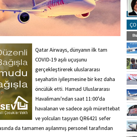
ÇO
Qatar Airways, dünyanın ilk tam
COVID-19 aşılı uçuşunu
gerçekleştirerek uluslararası
seyahatin iyileşmesine bir kez daha
öncülük etti. Hamad Uluslararası
Havalimanı'ndan saat 11:00’da
havalanan ve sadece aşılı mürettebat
ve yolcuları taşıyan QR6421 sefer
sırasında da tamamen aşılanmış personel tarafından