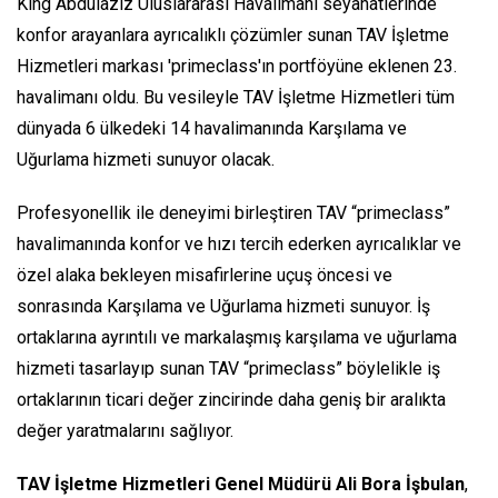
King Abdulaziz Uluslararası Havalimanı seyahatlerinde
konfor arayanlara ayrıcalıklı çözümler sunan TAV İşletme
Hizmetleri markası 'primeclass'ın portföyüne eklenen 23.
havalimanı oldu. Bu vesileyle TAV İşletme Hizmetleri tüm
dünyada 6 ülkedeki 14 havalimanında Karşılama ve
Uğurlama hizmeti sunuyor olacak.
Profesyonellik ile deneyimi birleştiren TAV “primeclass”
havalimanında konfor ve hızı tercih ederken ayrıcalıklar ve
özel alaka bekleyen misafirlerine uçuş öncesi ve
sonrasında Karşılama ve Uğurlama hizmeti sunuyor. İş
ortaklarına ayrıntılı ve markalaşmış karşılama ve uğurlama
hizmeti tasarlayıp sunan TAV “primeclass” böylelikle iş
ortaklarının ticari değer zincirinde daha geniş bir aralıkta
değer yaratmalarını sağlıyor.
TAV İşletme Hizmetleri Genel Müdürü Ali Bora İşbulan
,