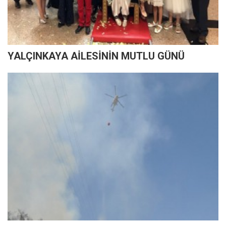
YALÇINKAYA AİLESİNİN MUTLU GÜNÜ