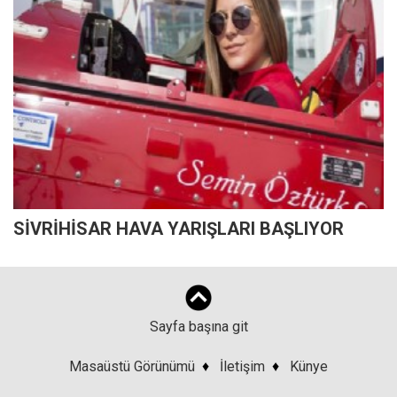
SİVRİHİSAR HAVA YARIŞLARI BAŞLIYOR
Sayfa başına git
Masaüstü Görünümü
♦
İletişim
♦
Künye