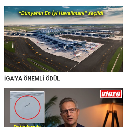
İGA'YA ÖNEMLİ ÖDÜL