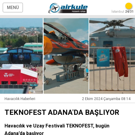
MENÜ
İstanbul
24/31
Havacılık Haberleri
2 Ekim 2024 Çarşamba 08:14
TEKNOFEST ADANA'DA BAŞLIYOR
Havacılık ve Uzay Festivali TEKNOFEST, bugün
Adana’da başlıyor