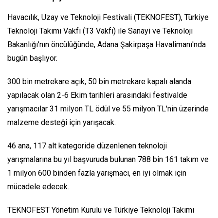
Havacılık, Uzay ve Teknoloji Festivali (TEKNOFEST), Türkiye
Teknoloji Takımı Vakfı (T3 Vakfı) ile Sanayi ve Teknoloji
Bakanlığı'nın öncülüğünde, Adana Şakirpaşa Havalimanı'nda
bugün başlıyor.
300 bin metrekare açık, 50 bin metrekare kapalı alanda
yapılacak olan 2-6 Ekim tarihleri arasındaki festivalde
yarışmacılar 31 milyon TL ödül ve 55 milyon TL'nin üzerinde
malzeme desteği için yarışacak.
46 ana, 117 alt kategoride düzenlenen teknoloji
yarışmalarına bu yıl başvuruda bulunan 788 bin 161 takım ve
1 milyon 600 binden fazla yarışmacı, en iyi olmak için
mücadele edecek.
TEKNOFEST Yönetim Kurulu ve Türkiye Teknoloji Takımı