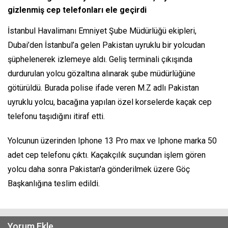
gizlenmiş cep telefonları ele geçirdi
İstanbul Havalimanı Emniyet Şube Müdürlüğü ekipleri,
Dubai’den İstanbul’a gelen Pakistan uyruklu bir yolcudan
şüphelenerek izlemeye aldı. Geliş terminali çıkışında
durdurulan yolcu gözaltına alınarak şube müdürlüğüne
götürüldü. Burada polise ifade veren M.Z adlı Pakistan
uyruklu yolcu, bacağına yapılan özel korselerde kaçak cep
telefonu taşıdığını itiraf etti.
Yolcunun üzerinden Iphone 13 Pro max ve Iphone marka 50
adet cep telefonu çıktı. Kaçakçılık suçundan işlem gören
yolcu daha sonra Pakistan'a gönderilmek üzere Göç
Başkanlığına teslim edildi.
Yorum Ekle