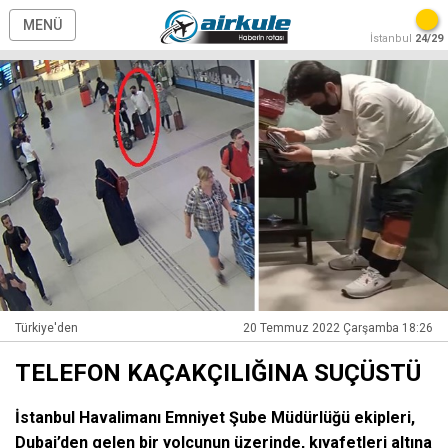
MENÜ
İstanbul
24/29
Türkiye'den
20 Temmuz 2022 Çarşamba 18:26
TELEFON KAÇAKÇILIĞINA SUÇÜSTÜ
İstanbul Havalimanı Emniyet Şube Müdürlüğü ekipleri,
Dubai’den gelen bir yolcunun üzerinde, kıyafetleri altına