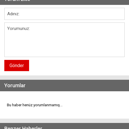
Gönder
Yorumlar
Bu haber henüz yorumlanmamış...
Benzer Haberler