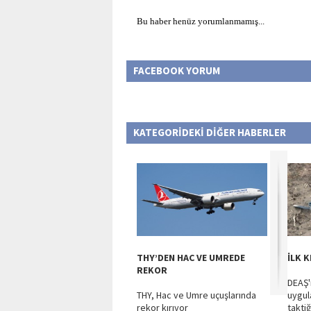
Bu haber henüz yorumlanmamış...
FACEBOOK YORUM
KATEGORİDEKİ DİĞER HABERLER
THY’DEN HAC VE UMREDE
İLK 
REKOR
DEAŞ'
THY, Hac ve Umre uçuşlarında
uygul
rekor kırıyor
taktiğ