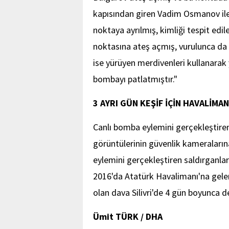
kapısından giren Vadim Osmanov ile k
noktaya ayrılmış, kimliği tespit edi
noktasına ateş açmış, vurulunca da 
ise yürüyen merdivenleri kullanarak
bombayı patlatmıştır."
3 AYRI GÜN KEŞİF İÇİN HAVALİMA
Canlı bomba eylemini gerçekleştiren
görüntülerinin güvenlik kameraların
eylemini gerçekleştiren saldırganlar
2016'da Atatürk Havalimanı'na gelere
olan dava Silivri'de 4 gün boyunca
Ümit TÜRK / DHA