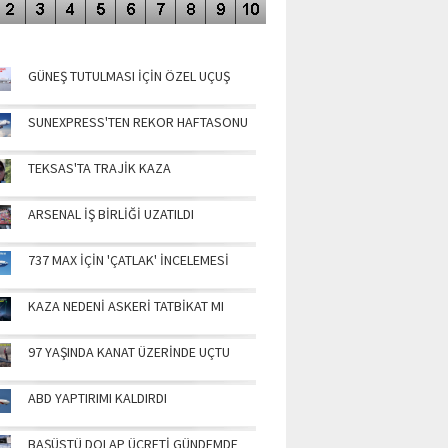
NÜN MANŞETLERİ
GÜNEŞ TUTULMASI İÇİN ÖZEL UÇUŞ
SUNEXPRESS'TEN REKOR HAFTASONU
TEKSAS'TA TRAJİK KAZA
ARSENAL İŞ BİRLİĞİ UZATILDI
737 MAX İÇİN 'ÇATLAK' İNCELEMESİ
KAZA NEDENİ ASKERİ TATBİKAT MI
97 YAŞINDA KANAT ÜZERİNDE UÇTU
ABD YAPTIRIMI KALDIRDI
BAŞÜSTÜ DOLAP ÜCRETİ GÜNDEMDE