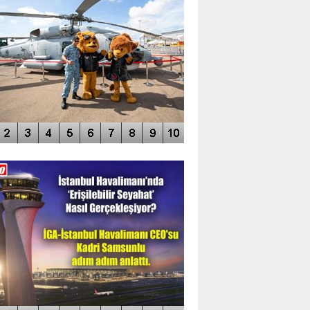
DEO GALERİ
LERİN AŞILDIĞI HAVALİMANI