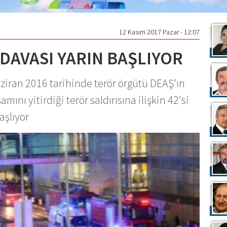
12 Kasım 2017 Pazar - 12:07
 DAVASI YARIN BAŞLIYOR
iran 2016 tarihinde terör örgütü DEAŞ'ın
amını yitirdiği terör saldırısına ilişkin 42'si
aşlıyor