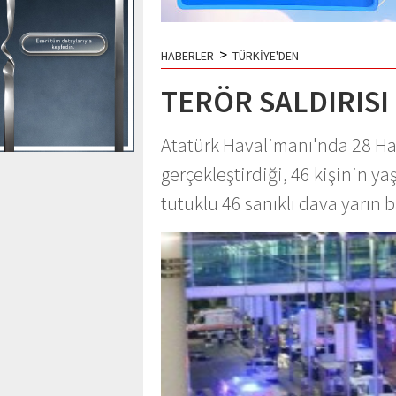
>
HABERLER
TÜRKİYE'DEN
TERÖR SALDIRISI
Atatürk Havalimanı'nda 28 Haz
gerçekleştirdiği, 46 kişinin yaş
tutuklu 46 sanıklı dava yarın b