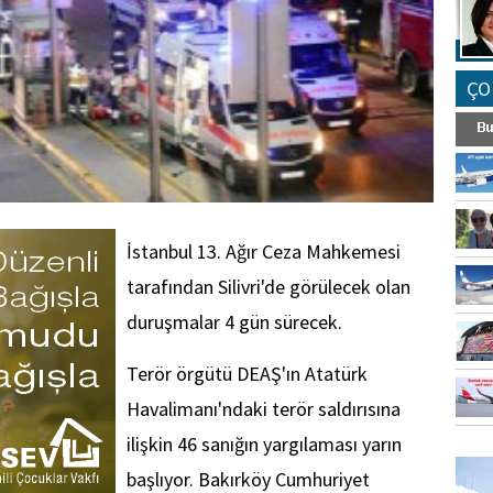
ÇO
İstanbul 13. Ağır Ceza Mahkemesi
tarafından Silivri'de görülecek olan
duruşmalar 4 gün sürecek.
Terör örgütü DEAŞ'ın Atatürk
Havalimanı'ndaki terör saldırısına
ilişkin 46 sanığın yargılaması yarın
FO
SİNG
başlıyor. Bakırköy Cumhuriyet