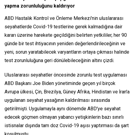
yapma zorunluluğunu kaldırıyor
ABD Hastalık Kontrol ve Önleme Merkezi'nin uluslararası
seyahatlerde Covid-19 testlerine gerek kalmadığına dair
kararı üzerine harekete geçildiğini belirten yetkililer, her 90
günde bir test ihtiyacının yeniden değerlendirileceğinin ve
yeni, sorun yaratabilecek varyantların ortaya çıkması halinde
test zorunluluğuna geri dönülebileceğinin altını çizdi.
Uluslararası seyahatler öncesinde zorunlu test uygulaması
ABD Başkanı Joe Biden yönetiminde geçen yıl birçok
Avrupa ülkesi, Çin, Brezilya, Güney Afrika, Hindistan ve İran'a
uygulanan seyahat yasağının kaldırılması sırasında
getirilmişti. Uygulamayla aynı dönemde ABD'ye seyahat
edecek göçmen olmayan yabancı yetişkinlerin bazı sınırlı
istisnalar dışında tam doz Covid-19 aşısı yaptırması da şart
koşulmuştu.