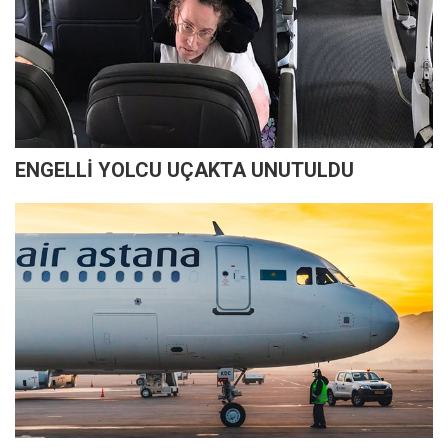
ENGELLİ YOLCU UÇAKTA UNUTULDU