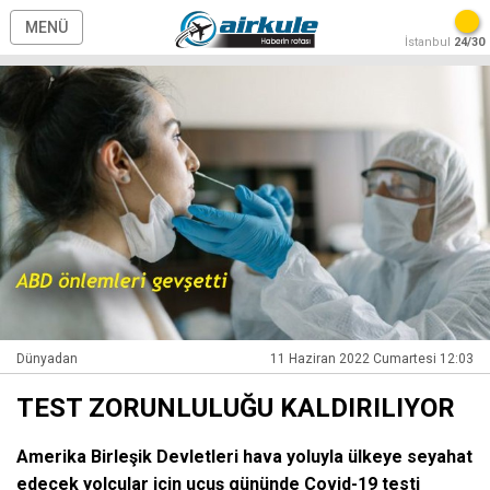
MENÜ
İstanbul
24/30
Dünyadan
11 Haziran 2022 Cumartesi 12:03
TEST ZORUNLULUĞU KALDIRILIYOR
Amerika Birleşik Devletleri hava yoluyla ülkeye seyahat
edecek yolcular için uçuş gününde Covid-19 testi