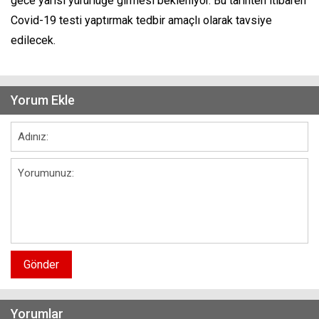
gece yarısı yürürlüğe girmesi bekleniyor. Bu tarihten itibaren
Covid-19 testi yaptırmak tedbir amaçlı olarak tavsiye
edilecek.
Yorum Ekle
Gönder
Yorumlar