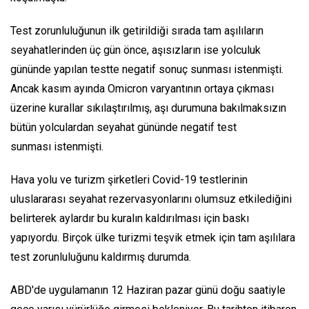
Test zorunluluğunun ilk getirildiği sırada tam aşılıların
seyahatlerinden üç gün önce, aşısızların ise yolculuk
gününde yapılan testte negatif sonuç sunması istenmişti.
Ancak kasım ayında Omicron varyantının ortaya çıkması
üzerine kurallar sıkılaştırılmış, aşı durumuna bakılmaksızın
bütün yolculardan seyahat gününde negatif test
sunması istenmişti.
Hava yolu ve turizm şirketleri Covid-19 testlerinin
uluslararası seyahat rezervasyonlarını olumsuz etkilediğini
belirterek aylardır bu kuralın kaldırılması için baskı
yapıyordu. Birçok ülke turizmi teşvik etmek için tam aşılılara
test zorunluluğunu kaldırmış durumda.
ABD'de uygulamanın 12 Haziran pazar günü doğu saatiyle