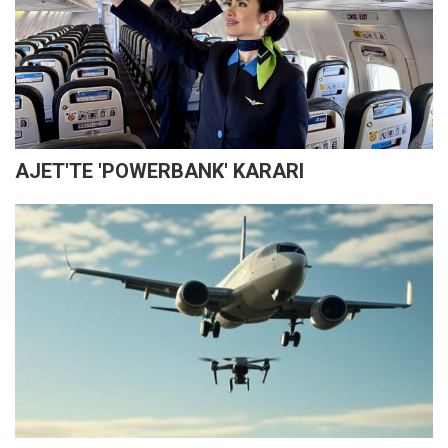
AJET'TE 'POWERBANK' KARARI