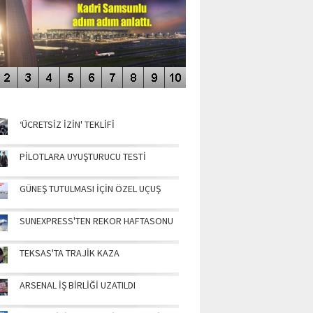
NÜN MANŞETLERİ
‘ÜCRETSİZ İZİN' TEKLİFİ
PİLOTLARA UYUŞTURUCU TESTİ
GÜNEŞ TUTULMASI İÇİN ÖZEL UÇUŞ
SUNEXPRESS'TEN REKOR HAFTASONU
TEKSAS'TA TRAJİK KAZA
ARSENAL İŞ BİRLİĞİ UZATILDI