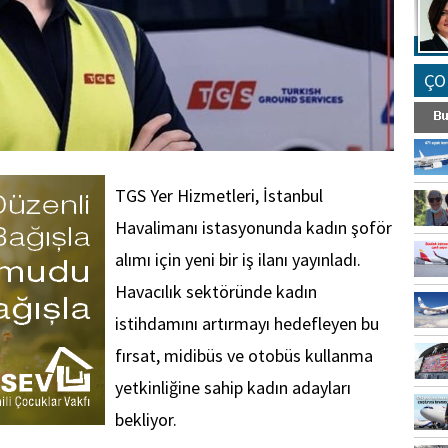
ÇO
TGS Yer Hizmetleri, İstanbul
Havalimanı istasyonunda kadın şoför
alımı için yeni bir iş ilanı yayınladı.
Havacılık sektöründe kadın
istihdamını artırmayı hedefleyen bu
fırsat, midibüs ve otobüs kullanma
yetkinliğine sahip kadın adayları
bekliyor.