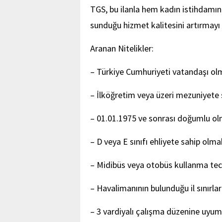
TGS, bu ilanla hem kadın istihdamı
sunduğu hizmet kalitesini artırmayı 
Aranan Nitelikler:
– Türkiye Cumhuriyeti vatandaşı ol
– İlköğretim veya üzeri mezuniyete
– 01.01.1975 ve sonrası doğumlu ol
– D veya E sınıfı ehliyete sahip olma
– Midibüs veya otobüs kullanma tec
– Havalimanının bulunduğu il sınırl
– 3 vardiyalı çalışma düzenine uyum