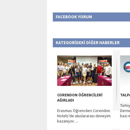
FACEBOOK YORUM
KATEGORİDEKİ DİĞER HABERLER
CORENDON ÖĞRENCİLERİ
TALP
AĞIRLADI
Türki
Erasmus Öğrencileri Corendon
Derne
Hotels’de uluslararası deneyim
bazı 
kazanıyor. ...