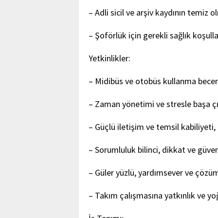
– Adli sicil ve arşiv kaydının temiz o
– Şoförlük için gerekli sağlık koşull
Yetkinlikler:
– Midibüs ve otobüs kullanma beceri
– Zaman yönetimi ve stresle başa ç
– Güçlü iletişim ve temsil kabiliyeti,
– Sorumluluk bilinci, dikkat ve güveni
– Güler yüzlü, yardımsever ve çözüm
– Takım çalışmasına yatkınlık ve y