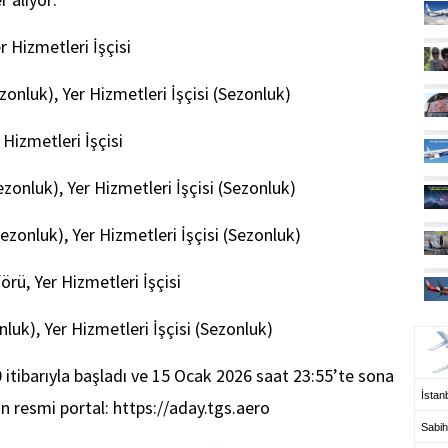
r Hizmetleri İşçisi
zonluk), Yer Hizmetleri İşçisi (Sezonluk)
 Hizmetleri İşçisi
zonluk), Yer Hizmetleri İşçisi (Sezonluk)
zonluk), Yer Hizmetleri İşçisi (Sezonluk)
rü, Yer Hizmetleri İşçisi
UÇ
luk), Yer Hizmetleri İşçisi (Sezonluk)
 itibarıyla başladı ve 15 Ocak 2026 saat 23:55’te sona
İstanb
in resmi portal: https://aday.tgs.aero
Sabih