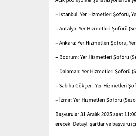
– İstanbul: Yer Hizmetleri Şoförü, Ye
– Antalya: Yer Hizmetleri Şoförü (Se
– Ankara: Yer Hizmetleri Şoförü, Yer
– Bodrum: Yer Hizmetleri Şoförü (Se
– Dalaman: Yer Hizmetleri Şoförü (Se
– Sabiha Gökçen: Yer Hizmetleri Şofö
– İzmir: Yer Hizmetleri Şoförü (Sezon
Başvurular 31 Aralık 2025 saat 11:00
erecek. Detaylı şartlar ve başvuru iç