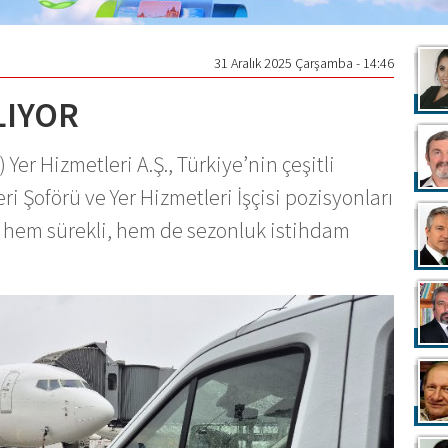
31 Aralık 2025 Çarşamba - 14:46
LIYOR
Yer Hizmetleri A.Ş., Türkiye’nin çeşitli
i Şoförü ve Yer Hizmetleri İşçisi pozisyonları
nlar, hem sürekli, hem de sezonluk istihdam