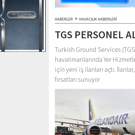
>
HABERLER
HAVACILIK HABERLERİ
TGS PERSONEL A
Turkish Ground Services (TGS) 
havalimanlarında Yer Hizmetler
için yeni iş ilanları açtı. İla
fırsatları sunuyor