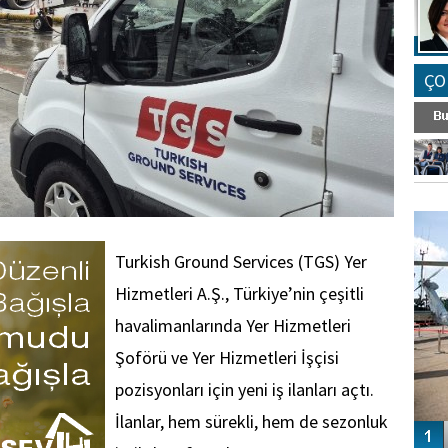
ÇO
FO
SİNG
Turkish Ground Services (TGS) Yer
Hizmetleri A.Ş., Türkiye’nin çeşitli
havalimanlarında Yer Hizmetleri
Şoförü ve Yer Hizmetleri İşçisi
pozisyonları için yeni iş ilanları açtı.
İlanlar, hem sürekli, hem de sezonluk