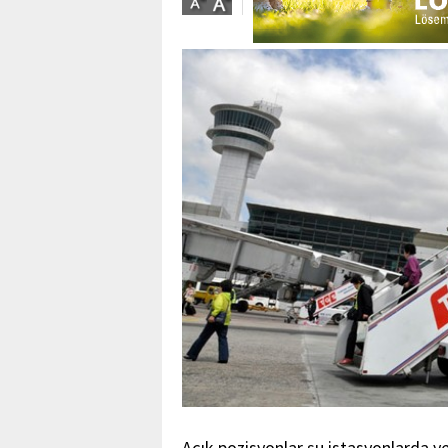
Açık pozisyonlar şu istasyonlarda yer