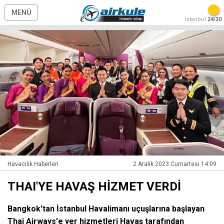
MENÜ
İstanbul
24/30
Havacılık Haberleri
2 Aralık 2023 Cumartesi 14:09
THAI'YE HAVAŞ HİZMET VERDİ
Bangkok'tan İstanbul Havalimanı uçuşlarına başlayan
Thai Airways'e yer hizmetleri Havaş tarafından