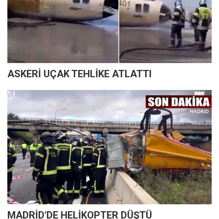
ASKERİ UÇAK TEHLİKE ATLATTI
MADRİD'DE HELİKOPTER DÜŞTÜ