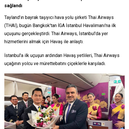
sağlandı
Tayland’ın bayrak taşıyıcı hava yolu şirketi Thai Airways
(THAI), bugün Bangkok'tan İGA İstanbul Havalimanı'na ilk
uçuşunu gerçekleştirdi. Thai Airways, İstanbul'da yer
hizmetlerini almak için Havaş ile anlaştı.
İstanbul'a ilk uçuşun ardından Havaş yetlileri, Thai Airways
uçağının yolcu ve mürettebatını çiçeklerle karşıladı.