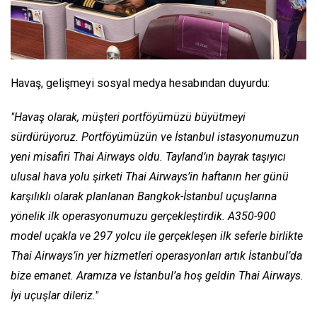
Havaş, gelişmeyi sosyal medya hesabından duyurdu:
"Havaş olarak, müşteri portföyümüzü büyütmeyi
sürdürüyoruz. Portföyümüzün ve İstanbul istasyonumuzun
yeni misafiri Thai Airways oldu. Tayland’ın bayrak taşıyıcı
ulusal hava yolu şirketi Thai Airways’in haftanın her günü
karşılıklı olarak planlanan Bangkok-İstanbul uçuşlarına
yönelik ilk operasyonumuzu gerçekleştirdik. A350-900
model uçakla ve 297 yolcu ile gerçekleşen ilk seferle birlikte
Thai Airways’in yer hizmetleri operasyonları artık İstanbul’da
bize emanet. Aramıza ve İstanbul’a hoş geldin Thai Airways.
İyi uçuşlar dileriz."