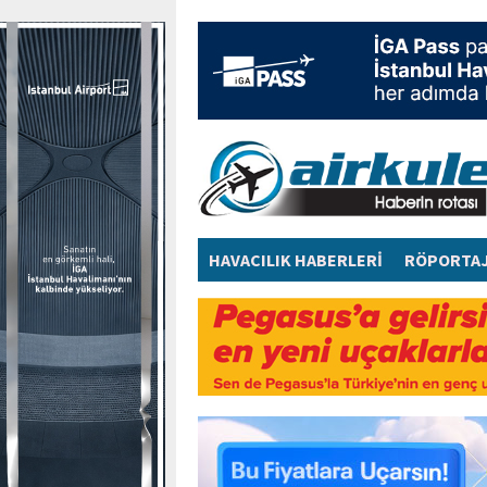
HAVACILIK HABERLERİ
RÖPORTA