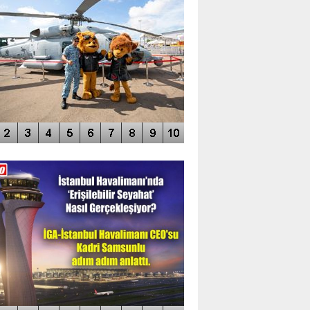
DEO GALERİ
LERİN AŞILDIĞI HAVALİMANI