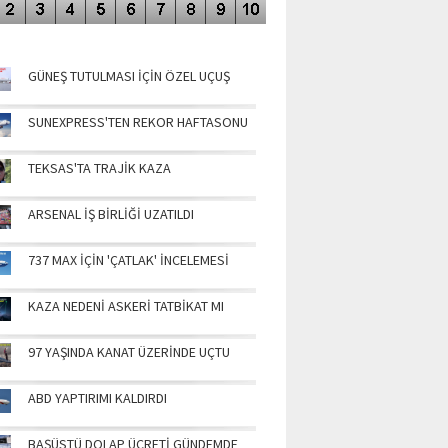
NÜN MANŞETLERİ
GÜNEŞ TUTULMASI İÇİN ÖZEL UÇUŞ
SUNEXPRESS'TEN REKOR HAFTASONU
TEKSAS'TA TRAJİK KAZA
ARSENAL İŞ BİRLİĞİ UZATILDI
737 MAX İÇİN 'ÇATLAK' İNCELEMESİ
KAZA NEDENİ ASKERİ TATBİKAT MI
97 YAŞINDA KANAT ÜZERİNDE UÇTU
ABD YAPTIRIMI KALDIRDI
BAŞÜSTÜ DOLAP ÜCRETİ GÜNDEMDE