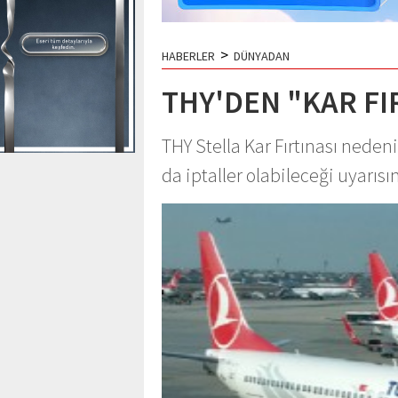
>
HABERLER
DÜNYADAN
THY'DEN "KAR FI
THY Stella Kar Fırtınası neden
da iptaller olabileceği uyarı