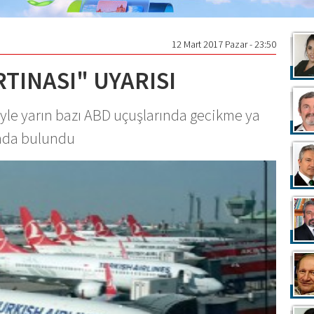
12 Mart 2017 Pazar - 23:50
RTINASI" UYARISI
iyle yarın bazı ABD uçuşlarında gecikme ya
sında bulundu