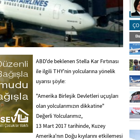
ÇO
ABD'de beklenen Stella Kar Fırtınası
ile ilgili THY'nin yolcularına yönelik
uyarısı şöyle:
"Amerika Birleşik Devletleri uçuşları
olan yolcularımızın dikkatine"
Değerli Yolcularımız,
13 Mart 2017 tarihinde, Kuzey
FO
SİNG
Amerika'nın Doğu kıyılarını etkilemesi