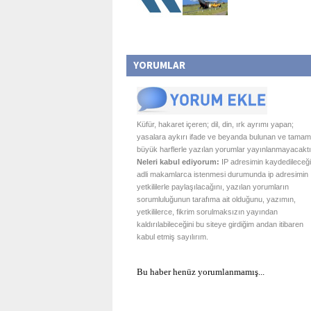
YORUMLAR
Küfür, hakaret içeren; dil, din, ırk ayrımı yapan;
yasalara aykırı ifade ve beyanda bulunan ve tamam
büyük harflerle yazılan yorumlar yayınlanmayacaktı
Neleri kabul ediyorum:
IP adresimin kaydedileceği
adli makamlarca istenmesi durumunda ip adresimin
yetkililerle paylaşılacağını, yazılan yorumların
sorumluluğunun tarafıma ait olduğunu, yazımın,
yetkililerce, fikrim sorulmaksızın yayından
kaldırılabileceğini bu siteye girdiğim andan itibaren
kabul etmiş sayılırım.
Bu haber henüz yorumlanmamış...