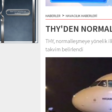
>
HABERLER
HAVACILIK HABERLERİ
THY'DEN NORMAL
THY, normalleşmeye yönelik il
takvim belirlendi