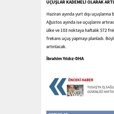
UÇUŞLAR KADEMELİ OLARAK ARTI
Haziran ayında yurt dışı uçuşlarına
Ağustos ayında ise uçuşlarını artı
ülke ve 103 noktaya haftalık 572 fr
frekans uçuş yapmayı planladı. Böyl
artırılacak.
İbrahim Yıldız-DHA
TUSAŞ'TA İŞ SAĞLI
GÜVENLİĞİ HAFTA