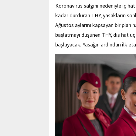
Koronavirüs salgını nedeniyle iç hat 
kadar durduran THY, yasakların son
Ağustos aylarını kapsayan bir plan h
başlatmayı düşünen THY, dış hat uç
başlayacak. Yasağın ardından ilk eta