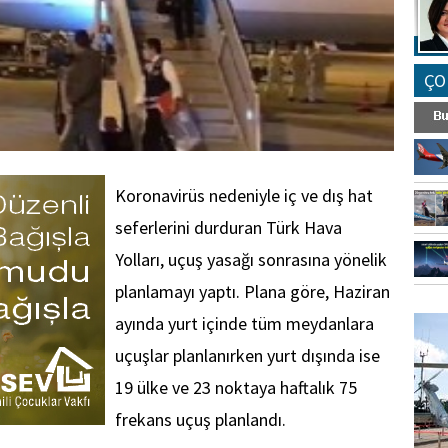
ÇO
Koronavirüs nedeniyle iç ve dış hat
seferlerini durduran Türk Hava
Yolları, uçuş yasağı sonrasına yönelik
planlamayı yaptı. Plana göre, Haziran
FO
ayında yurt içinde tüm meydanlara
SİNG
uçuşlar planlanırken yurt dışında ise
19 ülke ve 23 noktaya haftalık 75
frekans uçuş planlandı.