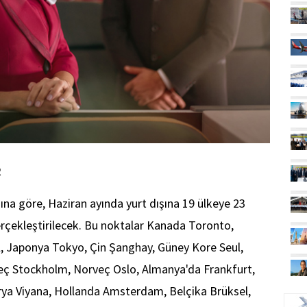
R
na göre, Haziran ayında yurt dışına 19 ülkeye 23
rçekleştirilecek. Bu noktalar Kanada Toronto,
l, Japonya Tokyo, Çin Şanghay, Güney Kore Seul,
eç Stockholm, Norveç Oslo, Almanya'da Frankfurt,
UÇ
urya Viyana, Hollanda Amsterdam, Belçika Brüksel,