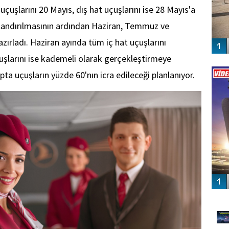
uçuşlarını 20 Mayıs, dış hat uçuşlarını ise 28 Mayıs'a
landırılmasının ardından Haziran, Temmuz ve
azırladı. Haziran ayında tüm iç hat uçuşlarını
uşlarını ise kademeli olarak gerçekleştirmeye
Vİ
ENGEL
pta uçuşların yüzde 60'nın icra edileceği planlanıyor.
GÜ