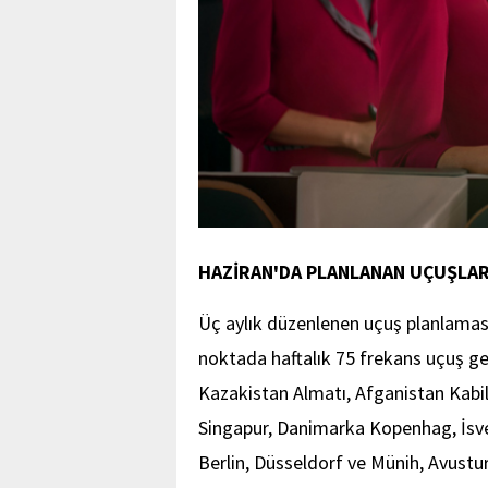
HAZİRAN'DA PLANLANAN UÇUŞLA
Üç aylık düzenlenen uçuş planlaması
noktada haftalık 75 frekans uçuş ge
Kazakistan Almatı, Afganistan Kabi
Singapur, Danimarka Kopenhag, İsv
Berlin, Düsseldorf ve Münih, Avust