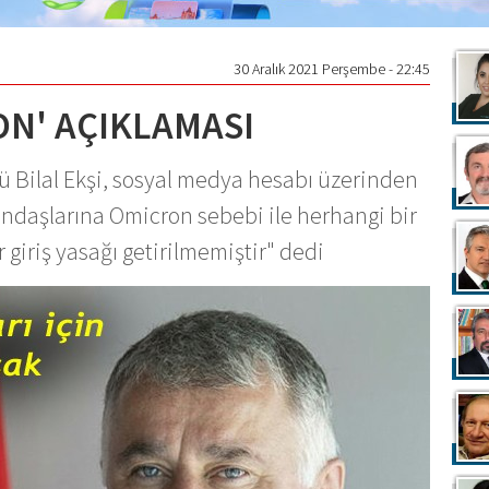
30 Aralık 2021 Perşembe - 22:45
ON' AÇIKLAMASI
ü Bilal Ekşi, sosyal medya hesabı üzerinden
andaşlarına Omicron sebebi ile herhangi bir
 giriş yasağı getirilmemiştir" dedi