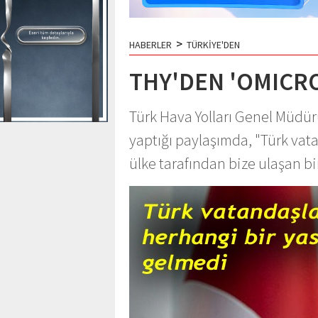
>
HABERLER
TÜRKİYE'DEN
THY'DEN 'OMICR
Türk Hava Yolları Genel Müdür
yaptığı paylaşımda, "Türk vat
ülke tarafından bize ulaşan bir