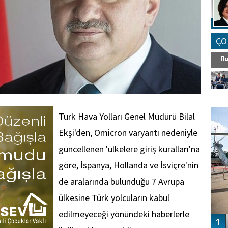
ÇO
FO
SİNG
Türk Hava Yolları Genel Müdürü Bilal
Ekşi'den, Omicron varyantı nedeniyle
güncellenen 'ülkelere giriş kuralları'na
göre, İspanya, Hollanda ve İsviçre'nin
de aralarında bulunduğu 7 Avrupa
ülkesine Türk yolcuların kabul
edilmeyeceği yönündeki haberlerle