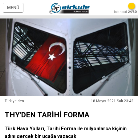
MENÜ
İstanbul
24/30
Türkiye'den
18 Mayıs 2021 Salı 23:42
THY'DEN TARİHİ FORMA
Türk Hava Yolları, Tarihi Forma ile milyonlarca kişinin
adını gerçek bir uçağa yazacak