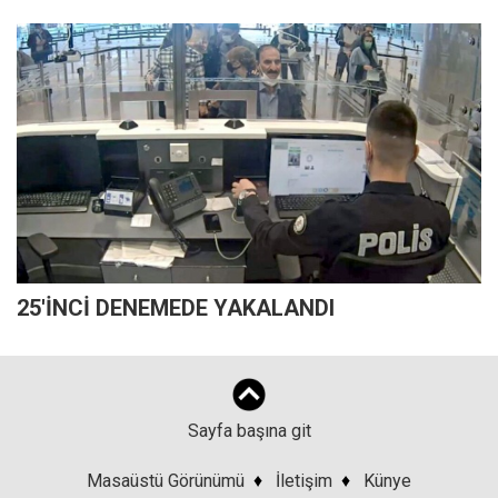
25'İNCİ DENEMEDE YAKALANDI
Sayfa başına git
Masaüstü Görünümü
♦
İletişim
♦
Künye