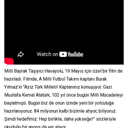
Milli Bayrak Taşıyıcı Havayolu, 19 Mayıs için özel bir film de
hazırladı. Filmde, A Milli Futbol Takımı kaptanı Burak
Yılmaz’ın “Aziz Türk Milleti! Kaptanınız konuşuyor. Gazi
Mustafa Kemal Atatürk, 102 yıl önce bugün Milli Mücadeleyi
başlatmıştı. Bugün biz de onun izinde yeni bir yolculuğa
hazırlanıyoruz. 84 milyonun kalbi bizimle atıyor, biliyoruz.
Şimdi hedefimiz: Hep birlikte, daha yükseğe!” sözleriyle
okuduğu bir anons da yer alıyor.