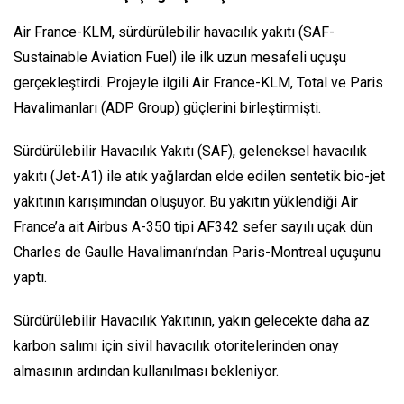
Air France-KLM, sürdürülebilir havacılık yakıtı (SAF-
Sustainable Aviation Fuel) ile ilk uzun mesafeli uçuşu
gerçekleştirdi. Projeyle ilgili Air France-KLM, Total ve Paris
Havalimanları (ADP Group) güçlerini birleştirmişti.
Sürdürülebilir Havacılık Yakıtı (SAF), geleneksel havacılık
yakıtı (Jet-A1) ile atık yağlardan elde edilen sentetik bio-jet
yakıtının karışımından oluşuyor. Bu yakıtın yüklendiği Air
France’a ait Airbus A-350 tipi AF342 sefer sayılı uçak dün
Charles de Gaulle Havalimanı’ndan Paris-Montreal uçuşunu
yaptı.
Sürdürülebilir Havacılık Yakıtının, yakın gelecekte daha az
karbon salımı için sivil havacılık otoritelerinden onay
almasının ardından kullanılması bekleniyor.