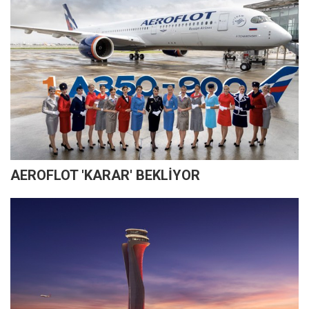
AEROFLOT 'KARAR' BEKLİYOR