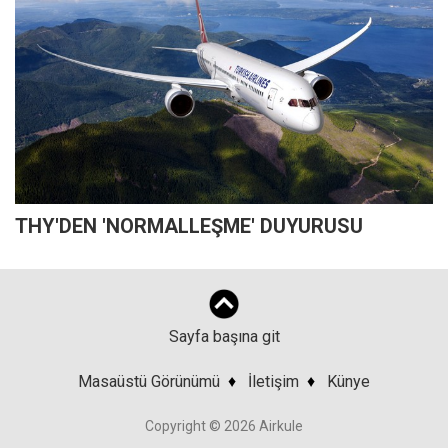
THY'DEN 'NORMALLEŞME' DUYURUSU
Sayfa başına git
Masaüstü Görünümü
♦
İletişim
♦
Künye
Copyright © 2026 Airkule