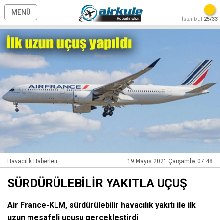
MENÜ
İstanbul
25/33
Havacılık Haberleri
19 Mayıs 2021 Çarşamba 07:48
SÜRDÜRÜLEBİLİR YAKITLA UÇUŞ
Air France-KLM, sürdürülebilir havacılık yakıtı ile ilk
uzun mesafeli uçuşu gerçekleştirdi