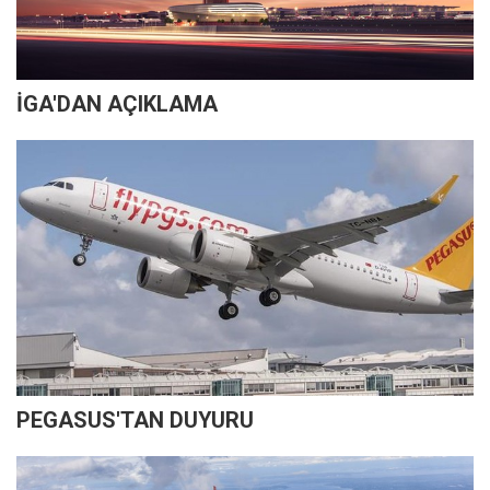
İGA'DAN AÇIKLAMA
PEGASUS'TAN DUYURU