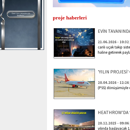
proje haberleri
EVİN TAVANINDA
21.06.2026 - 10:32
canlı uçak takip sis
haline getirerek payl
'YILIN PROJESİ
20.04.2026 - 12:26
(PSS) dönüşümüyle ope
HEATHROW’DA ‘
20.12.2025 - 09:06
yılında başlayacak 1