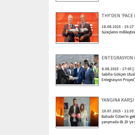
THY'DEN 'PACE 
18.08.2025 - 15:27
Süreçlerini millileşt
ENTEGRASYON 
|
8.08.2025 - 17:03
Sabiha Gökçen Ulusl
Entegrasyon Projesi”
YANGINA KARŞI
20.07.2025 - 12:35
Bahadır Özten'in gel
yarışmada ilk 20 ‘ye s