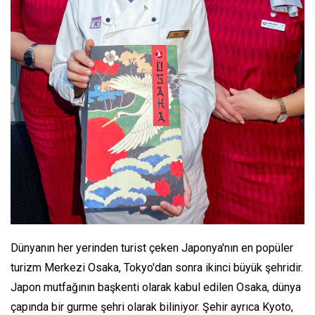
Dünyanın her yerinden turist çeken Japonya'nın en popüler
turizm Merkezi Osaka, Tokyo'dan sonra ikinci büyük şehridir.
Japon mutfağının başkenti olarak kabul edilen Osaka, dünya
çapında bir gurme şehri olarak biliniyor. Şehir ayrıca Kyoto,