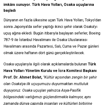
imkânı sunuyor. Türk Hava Yolları, Osaka uçuşlarına
başladı
Dünyanın en fazla ülkesine uçan Türk Hava Yolları, Tokyo’dan
sonra Japonya'da sefer yaptığı ikinci şehir olarak Osaka’yı
uçuş ağına ekledi. Bugün itibarıyla başlayan seferler, Boeing
787-9 ile İstanbul Havalimanı ile Osaka Uluslararası
Havalimanı arasında Pazartesi, Salı, Cuma ve Pazar günleri
olmak üzere haftanın dört günü gerçekleştirilecek.
Osaka uçuşlarıyla ilgili olarak açıklamalarda bulunan
Türk
Hava Yolları Yönetim Kurulu ve İcra Komitesi Başkanı
Prof. Dr. Ahmet Bolat,
"Kültür açısından zengin bir şehir
olan Osaka'ya ilk uçuşumuzu duyurmaktan mutluluk
duyuyoruz. Osaka uçuşları yalnızca Asya-Pasifik
bölgesindeki varlığımızı güçlendirmekle kalmıyor, aynı
zamanda dünya çapında insanları ve kültürleri birbirine