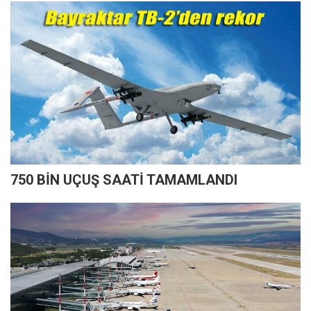
750 BİN UÇUŞ SAATİ TAMAMLANDI