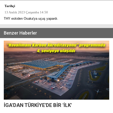
Tarihçi
13 Aralık 2023 Çarşamba 14:50
THY eskiden Osaka'ya uçuş yapardı.
Benzer Haberler
İGA'DAN TÜRKİYE'DE BİR 'İLK'