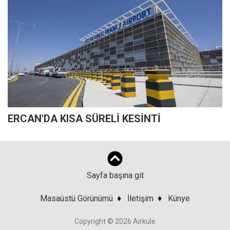
ERCAN'DA KISA SÜRELİ KESİNTİ
Sayfa başına git
Masaüstü Görünümü
♦
İletişim
♦
Künye
Copyright © 2026 Airkule