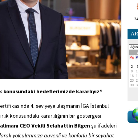
24
AR
lik konusundaki hedeflerimizde kararlıyız”
rtifikasında 4. seviyeye ulaşmanın İGA İstanbul
rlik konusundaki kararlılığının bir göstergesi
alimanı CEO Vekili Selahattin Bilgen
şu ifadeleri
arak yolcularımıza güvenli ve konforlu bir seyahat