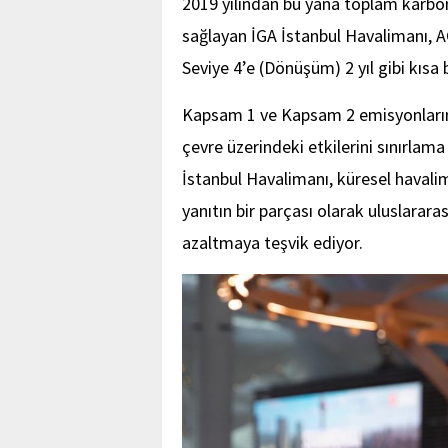
2019 yılından bu yana toplam karb
sağlayan İGA İstanbul Havalimanı, 
Seviye 4’e (Dönüşüm) 2 yıl gibi kısa 
Kapsam 1 ve Kapsam 2 emisyonların
çevre üzerindeki etkilerini sınırlam
İstanbul Havalimanı, küresel havalim
yanıtın bir parçası olarak uluslarara
azaltmaya teşvik ediyor.