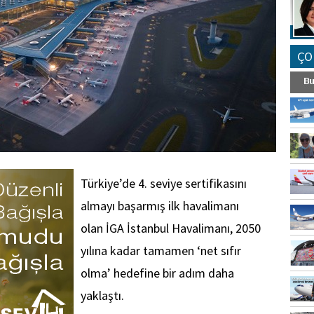
ÇO
Türkiye’de 4. seviye sertifikasını
almayı başarmış ilk havalimanı
olan İGA İstanbul Havalimanı, 2050
yılına kadar tamamen ‘net sıfır
olma’ hedefine bir adım daha
yaklaştı.