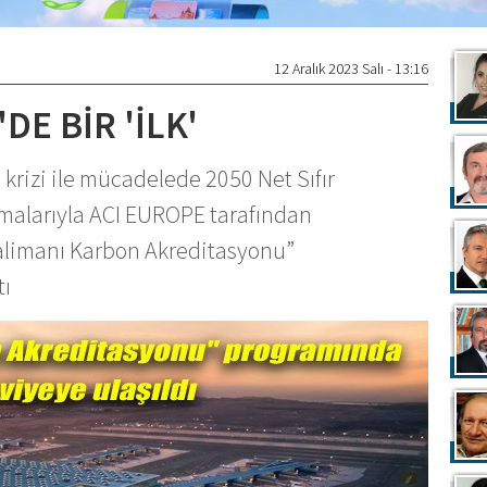
12 Aralık 2023 Salı - 13:16
DE BİR 'İLK'
 krizi ile mücadelede 2050 Net Sıfır
malarıyla ACI EUROPE tarafından
alimanı Karbon Akreditasyonu”
tı