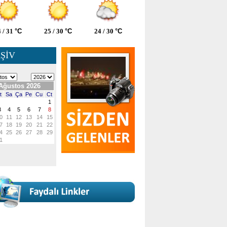
 / 31
°C
25 / 30
°C
24 / 30
°C
ŞİV