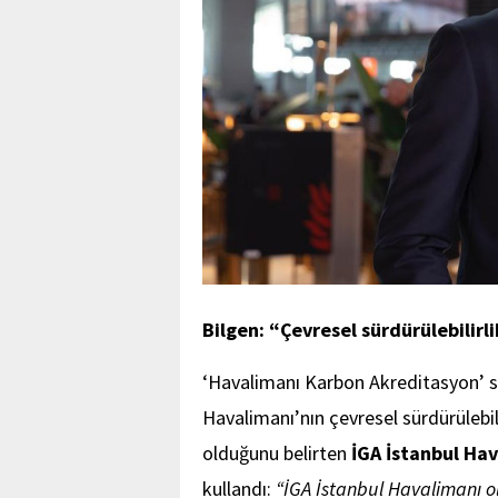
Bilgen: “Çevresel sürdürülebilir
‘Havalimanı Karbon Akreditasyon’ se
Havalimanı’nın çevresel sürdürülebili
olduğunu belirten
İGA İstanbul Hav
kullandı:
“İGA İstanbul Havalimanı ol