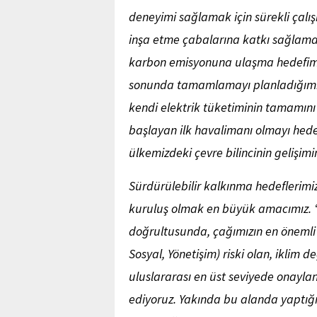
deneyimi sağlamak için sürekli çalış
inşa etme çabalarına katkı sağlama
karbon emisyonuna ulaşma hedefimizi
sonunda tamamlamayı planladığımız İ
kendi elektrik tüketiminin tamamını 
başlayan ilk havalimanı olmayı hedef
ülkemizdeki çevre bilincinin gelişimi
Sürdürülebilir kalkınma hedeflerimiz
kuruluş olmak en büyük amacımız. ‘
doğrultusunda, çağımızın en önemli 
Sosyal, Yönetişim) riski olan, iklim 
uluslararası en üst seviyede onayl
ediyoruz. Yakında bu alanda yaptığım