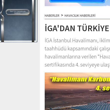
>
HABERLER
HAVACILIK HABERLERİ
İGA'DAN TÜRKİYE'
İGA İstanbul Havalimanı, iklim
taahhüdü kapsamındaki çalış
havalimanlarına verilen “Hav
sertifikasında 4. seviyeye ulaş