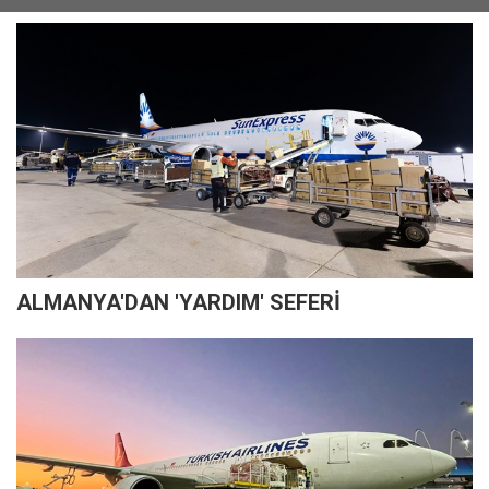
ALMANYA'DAN 'YARDIM' SEFERİ