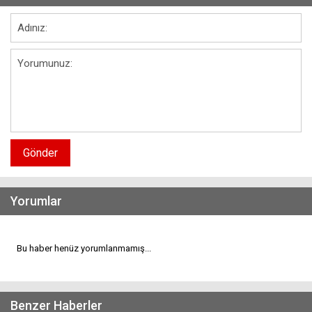
Gönder
Yorumlar
Bu haber henüz yorumlanmamış...
Benzer Haberler