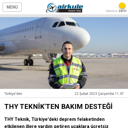
MENÜ
İstanbul
24/31
Türkiye'den
22 Şubat 2023 Çarşamba 11:47
THY TEKNİK'TEN BAKIM DESTEĞİ
THY Teknik, Türkiye'deki deprem felaketinden
etkilenen illere yardım getiren uçaklara ücretsiz