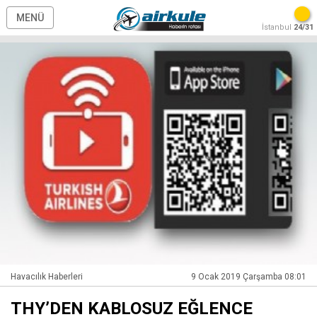
MENÜ
İstanbul
24/31
Havacılık Haberleri
9 Ocak 2019 Çarşamba 08:01
THY’DEN KABLOSUZ EĞLENCE