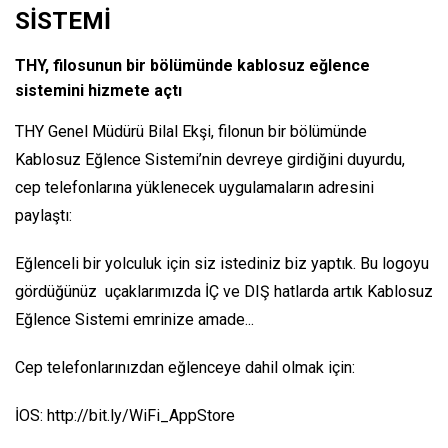
SİSTEMİ
THY, filosunun bir bölümünde kablosuz eğlence
sistemini hizmete açtı
THY Genel Müdürü Bilal Ekşi, filonun bir bölümünde
Kablosuz Eğlence Sistemi’nin devreye girdiğini duyurdu,
cep telefonlarına yüklenecek uygulamaların adresini
paylaştı:
Eğlenceli bir yolculuk için siz istediniz biz yaptık. Bu logoyu
gördüğünüz uçaklarımızda İÇ ve DIŞ hatlarda artık Kablosuz
Eğlence Sistemi emrinize amade...
Cep telefonlarınızdan eğlenceye dahil olmak için:
İOS: http://bit.ly/WiFi_AppStore