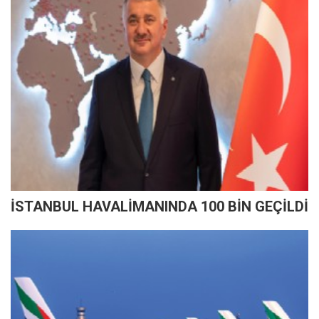
İSTANBUL HAVALİMANINDA 100 BİN GEÇİLDİ