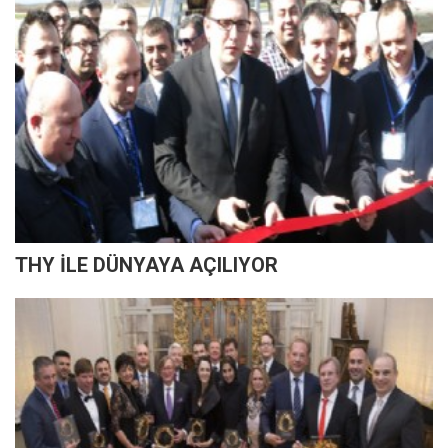
THY İLE DÜNYAYA AÇILIYOR