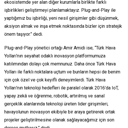
ekosistemde yer alan diğer kurumlarla birlikte farklı
işbirlikleri geliştirmeyi planlamaktayız. Plug-and-Play ile
yaptığımız bu işbirliği, yeni nesil girişimler gibi düşünmek,
aksiyon almak ve inşa etmek noktasında bizler için stratejik
önem taşıyor.” dedi.
Plug-and-Play yönetici ortağı Amir Amidi ise; “Türk Hava
Yolları’nın seyahat odaklı inovasyon platformumuza
katılımından dolayı çok memnunuz. Daha önce Türk Hava
Yolları ile farklı noktalara uçtum ve bunların hepsi de benim
için çok özel ve çok keyifli deneyimlerdi. Türk Hava
Yolları’nın teknoloji hedefleri ile paralel olarak 2016’da IoT,
yapay zekâ ve öğrenme, robotik, artırılmış ve sanal
gerçeklik alanlarında teknoloji üreten lider girişimleri,
havayolunun inovasyon ekibiyle bir araya getirerek ortak
projeler geliştirilmesine olanak sağlayacağımız için son
derece mutluyuz.” dedi.