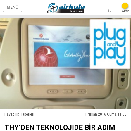
MENÜ
İstanbul
24/31
Havacılık Haberleri
1 Nisan 2016 Cuma 11:58
THY’DEN TEKNOLOJİDE BİR ADIM