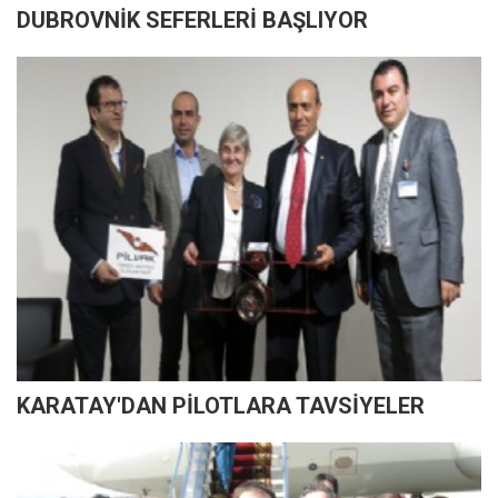
DUBROVNİK SEFERLERİ BAŞLIYOR
KARATAY'DAN PİLOTLARA TAVSİYELER