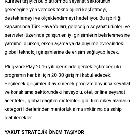
Küresel taşıyıcı bu platformda seyahat sektörünün
geleceğine yön verecek teknolojileri keşfetmeyi,
desteklemeyi ve ölçeklendirmeyi hedefliyor. Bu işbirliği
kapsamında Türk Hava Yolları, geleceğin seyahat ürünleri ve
servisleri üzerinde çalışan en iyi girişimlerin belirlenmesine
yardımcı olurken, erken aşama ya da büyüme evresindeki
global teknoloji girişimlerine de erişim sağlayabilecek.
Plug-and-Play 2016 yılı içerisinde gerçekleştireceği iki
programın her biri için 20-30 girişimi kabul edecek.
Seçilecek girişimler 3 ay sürecek program boyunca seyahat
ve konaklama sektöründeki havayolu, otel, online seyahat
acenteleri, global dağıtım sistemleri gibi tüm dikey alanların
kategori liderlerinden mentorluk alma imkânına da sahip
olabilecekler.
YAKUT:STRATEJİK ÖNEM TAŞIYOR