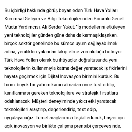
Bu işbirliği hakkında görüş beyan eden Türk Hava Yolları
Kurumsal Gelişim ve Bilgi Teknolojilerinden Sorumlu Genel
Müdür Yardımcısı, Ali Serdar Yakut; “İş modellerini etkileyen
yeni teknolojiler günden güne daha da karmaşıklaşırken,
birçok sektör genelinde bu sürece uyum sağlayabilmek
adına, yenilikleri yakından takip etme zorunluluğu beliriyor.
Türk Hava Yolları olarak bu ihtiyaçlar doğrultusunda yeni
teknolojilerin kullanımıyla katma değer yaratacak iş fikirlerini
hayata geçirmek için Dijital İnovasyon birimini kurduk. Bu
birim, büyük bir yatırım kararı almadan önce test edilip,
kanıtlanması gereken teknolojilere ve stratejik fırsatlara
odaklanacak. Müşteri deneyiminde yıkıcı etki yaratacak
teknolojileri araştırıp, değerlendirip, test edip,
uygulayacağız. Temel araçlarımızı teşkil edecek; başarı için
açık inovasyon ve birlikte çalışma prensibi çerçevesinde,