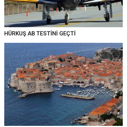
HÜRKUŞ AB TESTİNİ GEÇTİ