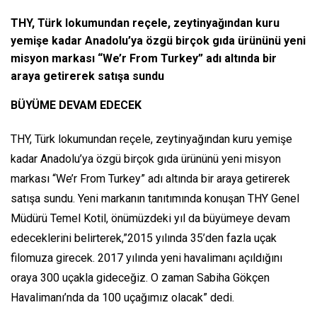
THY, Türk lokumundan reçele, zeytinyağından kuru
yemişe kadar Anadolu’ya özgü birçok gıda ürününü yeni
misyon markası “We’r From Turkey” adı altında bir
araya getirerek satışa sundu
BÜYÜME DEVAM EDECEK
THY, Türk lokumundan reçele, zeytinyağından kuru yemişe
kadar Anadolu’ya özgü birçok gıda ürününü yeni misyon
markası “We’r From Turkey” adı altında bir araya getirerek
satışa sundu. Yeni markanın tanıtımında konuşan THY Genel
Müdürü Temel Kotil, önümüzdeki yıl da büyümeye devam
edeceklerini belirterek,”2015 yılında 35’den fazla uçak
filomuza girecek. 2017 yılında yeni havalimanı açıldığını
oraya 300 uçakla gideceğiz. O zaman Sabiha Gökçen
Havalimanı’nda da 100 uçağımız olacak” dedi.