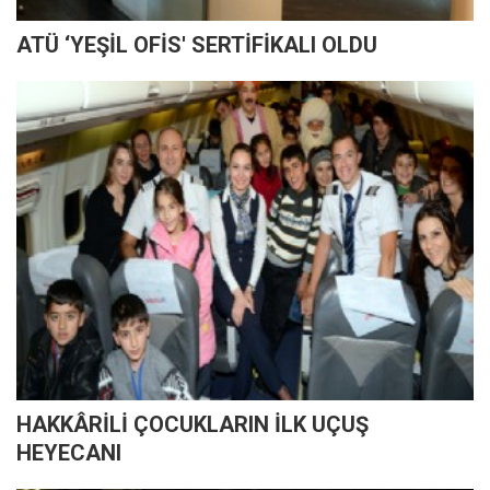
ATÜ ‘YEŞİL OFİS' SERTİFİKALI OLDU
HAKKÂRİLİ ÇOCUKLARIN İLK UÇUŞ
HEYECANI