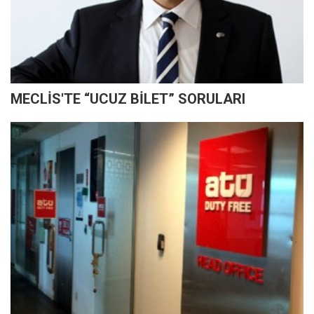
MECLİS'TE “UCUZ BİLET” SORULARI