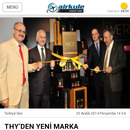
MENÜ
İstanbul
24/30
Türkiye'den
25 Aralık 2014 Perşembe 16:54
THY’DEN YENİ MARKA