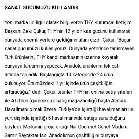
SANAT GÜCÜMÜZÜ KULLANDIK
Yeni marka ile ilgili olarak bilgi veren THY Kurumsal İletişim
Başkanı Zeki Çukur, THY’nin 12 yıldır kas gücünü kullanarak
dünyada önemli yerlere geldiğinin altını çizdi. Çukur, “Bugün
sanat gücümüzü kullanıyoruz. Dünyada yeterince tanınmayan
Türk ürünlerini, THY kendi markasının üzerine koyarak
dünyaya tanıtımını yapacak. Anadolu ürünlerini tek çatı
altında topladık. Başlangıçta 13 kategoride 24 ürün
bulunuyor. Önümüzdeki 1 yıl içinde ürün çeşitliliğini
arttıracağız” dedi. Çukur, ürünler THY’nin online satış siteleri
ile ATÜ’nün (gümrüksüz satış mağazacılığı) başta Atatürk
Havalimanı olmak üzere Türkiye’de işlettiği havalimanları ile
yurt dışında işlettiği 5 havalimanında satışa sunulduğunu
söyledi. Markanın proje ortağı Nar Gourmet Genel Müdürü
Samir Bayraktar ise Anadolu’nun çeşitliliğini dünyaya