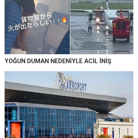
YOĞUN DUMAN NEDENİYLE ACİL İNİŞ