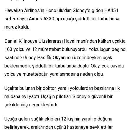
Hawaiian Airlines'ın Honolulu'dan Sidney'e giden HA451
sefer sayılı Airbus A330 tipi uçağı şiddetli bir türbülansa
maruz kaldı.
Daniel K. Inouye Uluslararası Havalimanı'ndan kalkan uçakta
163 yolcu ve 12 mürettebat bulunuyordu. Yolculuğun beşinci
saatinde Güney Pasifik Okyanusu üzerindeyken uçak
beklenmedik şiddetli bir türbülansa düştü. Olay, çok sayıda
yolcu ve mürettebatın yaralanmasına neden oldu.
Uçakta bulunan bir doktor, yaralı yolculardan bazılarına ilk
müdahaleyi yaptı. Uçağın pilotları Sidney'e güvenli bir
şekilde iniş gerçekleştirdi.
Uçağa gelen sağlık ekipleri 12 kişinin yaralı olduğunu
belirleyerek, aralarından üçünü hastaneye sevk ettiler.