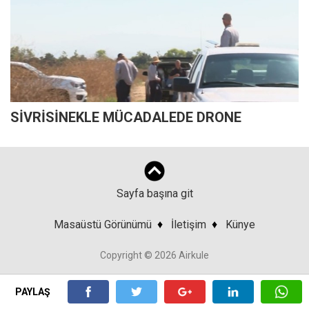
SİVRİSİNEKLE MÜCADALEDE DRONE
Sayfa başına git
Masaüstü Görünümü
♦
İletişim
♦
Künye
Copyright © 2026 Airkule
PAYLAŞ