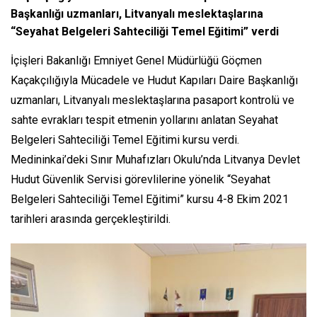
Başkanlığı uzmanları, Litvanyalı meslektaşlarına
“Seyahat Belgeleri Sahteciliği Temel Eğitimi” verdi
İçişleri Bakanlığı Emniyet Genel Müdürlüğü Göçmen
Kaçakçılığıyla Mücadele ve Hudut Kapıları Daire Başkanlığı
uzmanları, Litvanyalı meslektaşlarına pasaport kontrolü ve
sahte evrakları tespit etmenin yollarını anlatan Seyahat
Belgeleri Sahteciliği Temel Eğitimi kursu verdi.
Medininkai’deki Sınır Muhafızları Okulu’nda Litvanya Devlet
Hudut Güvenlik Servisi görevlilerine yönelik “Seyahat
Belgeleri Sahteciliği Temel Eğitimi” kursu 4-8 Ekim 2021
tarihleri arasında gerçekleştirildi.