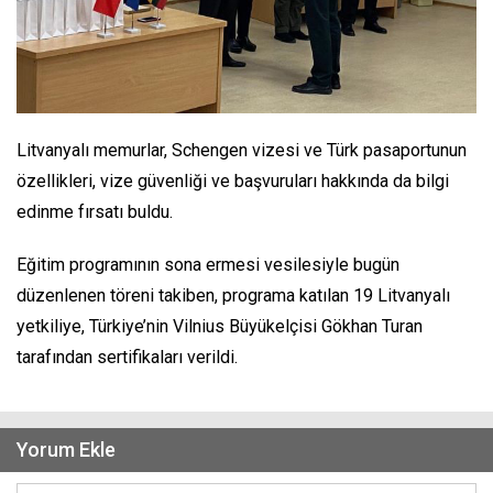
Litvanyalı memurlar, Schengen vizesi ve Türk pasaportunun
özellikleri, vize güvenliği ve başvuruları hakkında da bilgi
edinme fırsatı buldu.
Eğitim programının sona ermesi vesilesiyle bugün
düzenlenen töreni takiben, programa katılan 19 Litvanyalı
yetkiliye, Türkiye’nin Vilnius Büyükelçisi Gökhan Turan
tarafından sertifikaları verildi.
Yorum Ekle