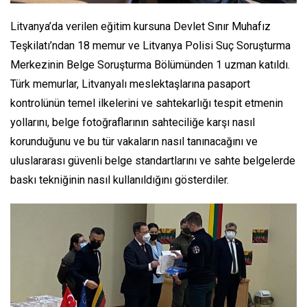
Litvanya’da verilen eğitim kursuna Devlet Sınır Muhafız
Teşkilatı’ndan 18 memur ve Litvanya Polisi Suç Soruşturma
Merkezinin Belge Soruşturma Bölümünden 1 uzman katıldı.
Türk memurlar, Litvanyalı meslektaşlarına pasaport
kontrolünün temel ilkelerini ve sahtekarlığı tespit etmenin
yollarını, belge fotoğraflarının sahteciliğe karşı nasıl
korunduğunu ve bu tür vakaların nasıl tanınacağını ve
uluslararası güvenli belge standartlarını ve sahte belgelerde
baskı tekniğinin nasıl kullanıldığını gösterdiler.