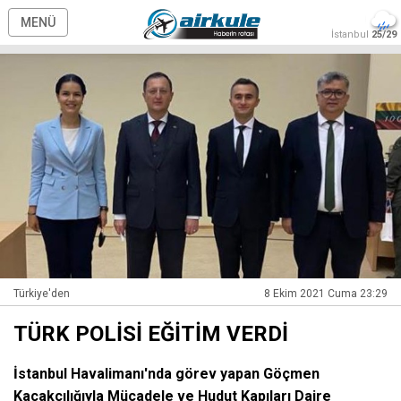
MENÜ
İstanbul
25/29
Türkiye'den
8 Ekim 2021 Cuma 23:29
TÜRK POLİSİ EĞİTİM VERDİ
İstanbul Havalimanı'nda görev yapan Göçmen
Kaçakçılığıyla Mücadele ve Hudut Kapıları Daire