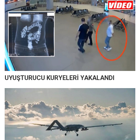
UYUŞTURUCU KURYELERİ YAKALANDI