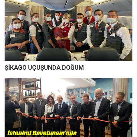
ŞİKAGO UÇUŞUNDA DOĞUM