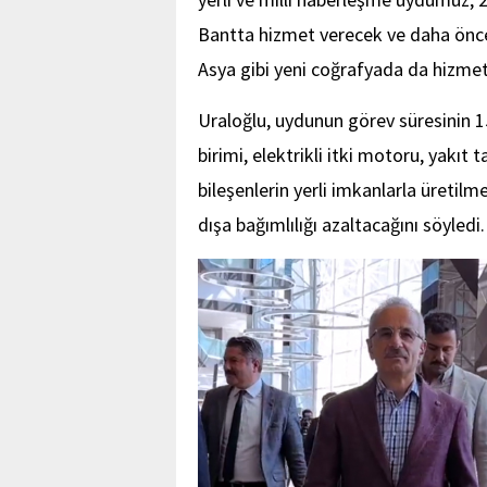
Bantta hizmet verecek ve daha önc
Asya gibi yeni coğrafyada da hizmet
Uraloğlu, uydunun görev süresinin 15 
birimi, elektrikli itki motoru, yakıt 
bileşenlerin yerli imkanlarla üretilm
dışa bağımlılığı azaltacağını söyledi.