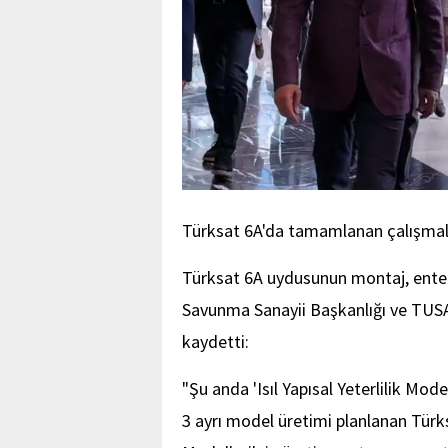
Türksat 6A'da tamamlanan çalışmal
Türksat 6A uydusunun montaj, enteg
Savunma Sanayii Başkanlığı ve TUSAŞ 
kaydetti:
"Şu anda 'Isıl Yapısal Yeterlilik Mod
3 ayrı model üretimi planlanan Türks