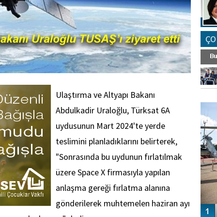
ÇO
Ulaştırma ve Altyapı Bakanı
FO
SİNG
Abdulkadir Uraloğlu, Türksat 6A
uydusunun Mart 2024'te yerde
teslimini planladıklarını belirterek,
"Sonrasında bu uydunun fırlatılmak
üzere Space X firmasıyla yapılan
anlaşma gereği fırlatma alanına
gönderilerek muhtemelen haziran ayı