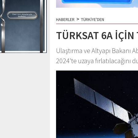
>
HABERLER
TÜRKİYE'DEN
TÜRKSAT 6A İÇİN 
Ulaştırma ve Altyapı Bakanı A
2024'te uzaya fırlatılacağını 