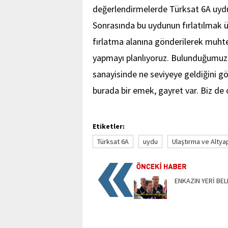
değerlendirmelerde Türksat 6A uydu
Sonrasında bu uydunun fırlatılmak ü
fırlatma alanına gönderilerek muhtem
yapmayı planlıyoruz. Bulunduğumuz 
sanayisinde ne seviyeye geldiğini g
burada bir emek, gayret var. Biz de 
Etiketler:
Türksat 6A
uydu
Ulaştırma ve Altyap
ENKAZIN YERİ BEL