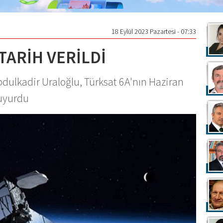
18 Eylül 2023 Pazartesi - 07:33
TARİH VERİLDİ
bdulkadir Uraloğlu, Türksat 6A'nın Haziran
duyurdu