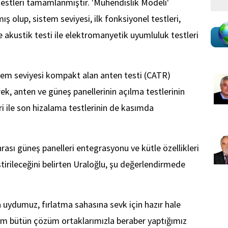
testleri tamamlanmıştır. 'Mühendislik Modeli'
 olup, sistem seviyesi, ilk fonksiyonel testleri,
e akustik testi ile elektromanyetik uyumluluk testleri
stem seviyesi kompakt alan anten testi (CATR)
rek, anten ve güneş panellerinin açılma testlerinin
eri ile son hizalama testlerinin de kasımda
ası güneş panelleri entegrasyonu ve kütle özellikleri
rileceğini belirten Uraloğlu, şu değerlendirmede
uydumuz, fırlatma sahasına sevk için hazır hale
im bütün çözüm ortaklarımızla beraber yaptığımız