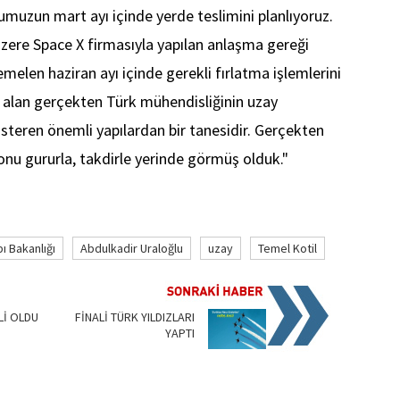
muzun mart ayı içinde yerde teslimini planlıyoruz.
zere Space X firmasıyla yapılan anlaşma gereği
elen haziran ayı içinde gerekli fırlatma işlemlerini
alan gerçekten Türk mühendisliğinin uzay
österen önemli yapılardan bir tanesidir. Gerçekten
onu gururla, takdirle yerinde görmüş olduk."
ı Bakanlığı
Abdulkadir Uraloğlu
uzay
Temel Kotil
Lİ OLDU
FİNALİ TÜRK YILDIZLARI
YAPTI