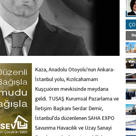
ÇO
Kaza, Anadolu Otoyolu'nun Ankara-
İstanbul yolu, Kızılcahamam
Kuşçuören mevkisinde meydana
geldi. TUSAŞ Kurumsal Pazarlama ve
İletişim Başkanı Serdar Demir,
İstanbul'da düzenlenen SAHA EXPO
Savunma Havacılık ve Uzay Sanayi