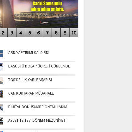
NÜN MANŞETLERİ
ABD YAPTIRIMI KALDIRDI
BAŞÜSTÜ DOLAP ÜCRETİ GÜNDEMDE
TGS'DE İLK YARI BAŞARISI
CAN KURTARAN MÜDAHALE
DİJİTAL DÖNÜŞÜMDE ÖNEMLİ ADIM
AYJET'TE 137. DÖNEM MEZUNİYETİ