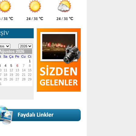
 / 31
°C
24 / 31
°C
24 / 31
°C
ŞİV