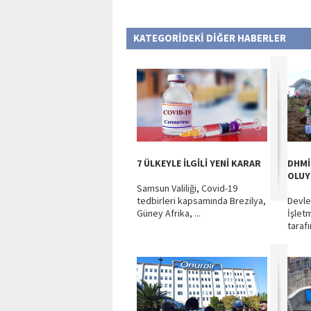
KATEGORİDEKİ DİĞER HABERLER
7 ÜLKEYLE İLGİLİ YENİ KARAR
DHMİ
OLU
Samsun Valiliği, Covid-19
tedbirleri kapsamında Brezilya,
Devle
Güney Afrika, ...
İşlet
tarafı