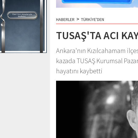
>
HABERLER
TÜRKİYE'DEN
TUSAŞ'TA ACI KA
Ankara'nın Kızılcahamam ilçe
kazada TUSAŞ Kurumsal Pazarl
hayatını kaybetti