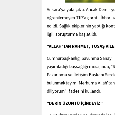
Ankara'ya yola çıktı. Ancak Demir y
öğrenilemeyen TIR'a çarptı. İhbar üz
edildi. Sağlık ekiplerinin yaptığı kon
ilgili soruşturma başlatıldı.
"ALLAH'TAN RAHMET, TUSAŞ AİLE
Cumhurbaşkanlığı Savunma Sanayii 
yayımladığı başsağlığı mesajında, 
Pazarlama ve İletişim Başkanı Serda
bulunmaktayım. Merhuma Allah’tan ra
diliyorum" ifadesini kullandı.
"DERİN ÜZÜNTÜ İÇİNDEYİZ"