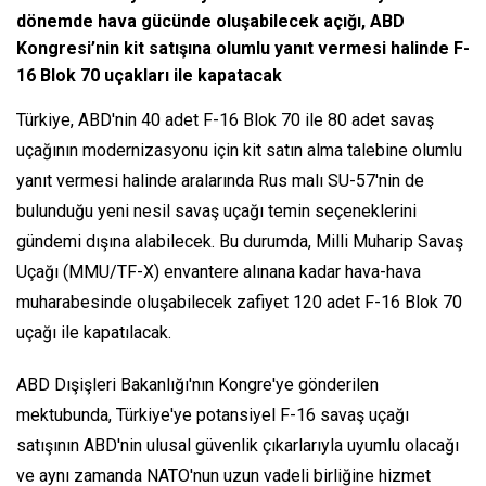
dönemde hava gücünde oluşabilecek açığı, ABD
Kongresi’nin kit satışına olumlu yanıt vermesi halinde F-
16 Blok 70 uçakları ile kapatacak
Türkiye, ABD'nin 40 adet F-16 Blok 70 ile 80 adet savaş
uçağının modernizasyonu için kit satın alma talebine olumlu
yanıt vermesi halinde aralarında Rus malı SU-57'nin de
bulunduğu yeni nesil savaş uçağı temin seçeneklerini
gündemi dışına alabilecek. Bu durumda, Milli Muharip Savaş
Uçağı (MMU/TF-X) envantere alınana kadar hava-hava
muharabesinde oluşabilecek zafiyet 120 adet F-16 Blok 70
uçağı ile kapatılacak.
ABD Dışişleri Bakanlığı'nın Kongre'ye gönderilen
mektubunda, Türkiye'ye potansiyel F-16 savaş uçağı
satışının ABD'nin ulusal güvenlik çıkarlarıyla uyumlu olacağı
ve aynı zamanda NATO'nun uzun vadeli birliğine hizmet