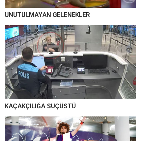
UNUTULMAYAN GELENEKLER
KAÇAKÇILIĞA SUÇÜSTÜ