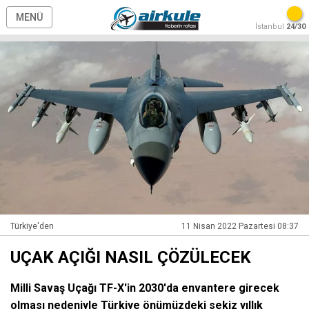
MENÜ
İstanbul
24/30
Türkiye'den
11 Nisan 2022 Pazartesi 08:37
UÇAK AÇIĞI NASIL ÇÖZÜLECEK
Milli Savaş Uçağı TF-X'in 2030'da envantere girecek
olması nedeniyle Türkiye önümüzdeki sekiz yıllık