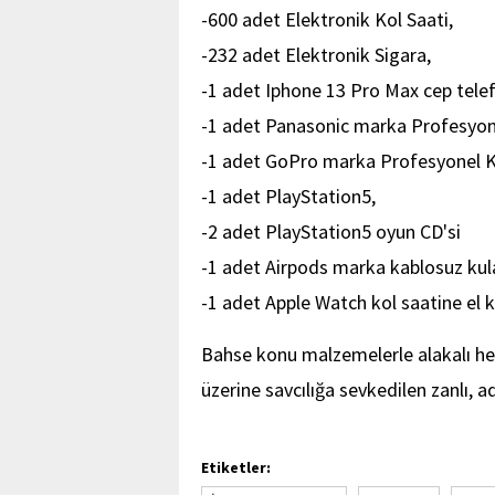
-600 adet Elektronik Kol Saati,
-232 adet Elektronik Sigara,
-1 adet Iphone 13 Pro Max cep tele
-1 adet Panasonic marka Profesyo
-1 adet GoPro marka Profesyonel 
-1 adet PlayStation5,
-2 adet PlayStation5 oyun CD'si
-1 adet Airpods marka kablosuz kula
-1 adet Apple Watch kol saatine el 
Bahse konu malzemelerle alakalı he
üzerine savcılığa sevkedilen zanlı, ad
Etiketler: