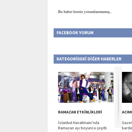
Bu haber henüz yorumlanmamış...
FACEBOOK YORUM
KATEGORİDEKİ DİĞER HABERLER
RAMAZAN ETKİNLİKLERİ
ACIM
İstanbul Havalimanı’nda
Gazet
Ramazan ayı boyunca çeşitli
karde