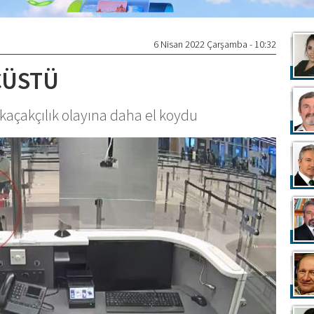
6 Nisan 2022 Çarşamba - 10:32
ÇÜSTÜ
 kaçakçılık olayına daha el koydu