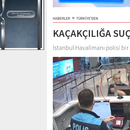
>
HABERLER
TÜRKİYE'DEN
KAÇAKÇILIĞA SU
İstanbul Havalimanı polisi bir