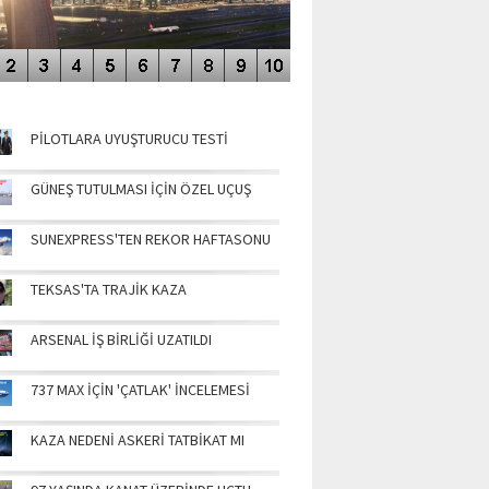
NÜN MANŞETLERİ
PİLOTLARA UYUŞTURUCU TESTİ
GÜNEŞ TUTULMASI İÇİN ÖZEL UÇUŞ
SUNEXPRESS'TEN REKOR HAFTASONU
TEKSAS'TA TRAJİK KAZA
ARSENAL İŞ BİRLİĞİ UZATILDI
737 MAX İÇİN 'ÇATLAK' İNCELEMESİ
KAZA NEDENİ ASKERİ TATBİKAT MI