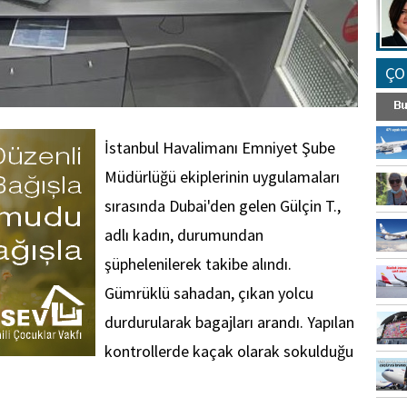
ÇO
İstanbul Havalimanı Emniyet Şube
Müdürlüğü ekiplerinin uygulamaları
sırasında Dubai'den gelen Gülçin T.,
adlı kadın, durumundan
şüphelenilerek takibe alındı.
Gümrüklü sahadan, çıkan yolcu
durdurularak bagajları arandı. Yapılan
kontrollerde kaçak olarak sokulduğu