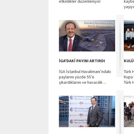
etkinlikler düzenleniyor
kaybe
yaşıy
İGA'DAKİ PAYINI ARTIRDI
KULÜ
İGA İstanbul Havalimanı’ndaki
Türk 
paylarını yüzde 55’e
Kupa 
çıkardıklarını ve havacılık ...
Türk H