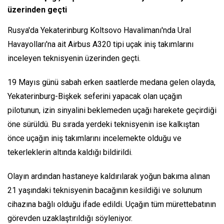
üzerinden geçti
Rusya'da Yekaterinburg Koltsovo Havalimanı'nda Ural
Havayolları'na ait Airbus A320 tipi uçak iniş takımlarını
inceleyen teknisyenin üzerinden geçti.
19 Mayıs günü sabah erken saatlerde medana gelen olayda,
Yekaterinburg-Bişkek seferini yapacak olan uçağın
pilotunun, izin sinyalini beklemeden uçağı harekete geçirdiği
öne sürüldü. Bu sırada yerdeki teknisyenin ise kalkıştan
önce uçağın iniş takımlarını incelemekte olduğu ve
tekerleklerin altında kaldığı bildirildi.
Olayın ardından hastaneye kaldırılarak yoğun bakıma alınan
21 yaşındaki teknisyenin bacağının kesildiği ve solunum
cihazına bağlı olduğu ifade edildi. Uçağın tüm mürettebatının
görevden uzaklaştırıldığı söyleniyor.