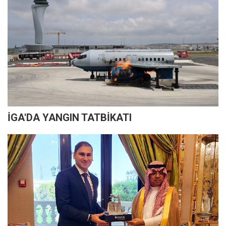
İGA'DA YANGIN TATBİKATI