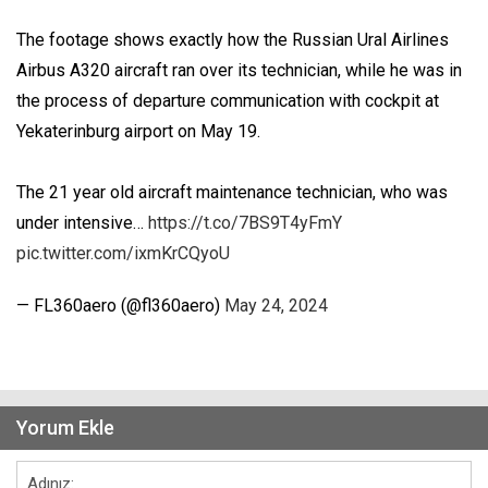
The footage shows exactly how the Russian Ural Airlines
Airbus A320 aircraft ran over its technician, while he was in
the process of departure communication with cockpit at
Yekaterinburg airport on May 19.
The 21 year old aircraft maintenance technician, who was
under intensive…
https://t.co/7BS9T4yFmY
pic.twitter.com/ixmKrCQyoU
— FL360aero (@fl360aero)
May 24, 2024
Yorum Ekle