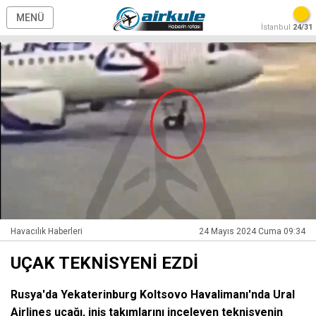
MENÜ
İstanbul
24/31
Havacılık Haberleri
24 Mayıs 2024 Cuma 09:34
UÇAK TEKNİSYENİ EZDİ
Rusya'da Yekaterinburg Koltsovo Havalimanı'nda Ural
Airlines uçağı, iniş takımlarını inceleyen teknisyenin