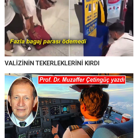
VALİZİNİN TEKERLEKLERİNİ KIRDI