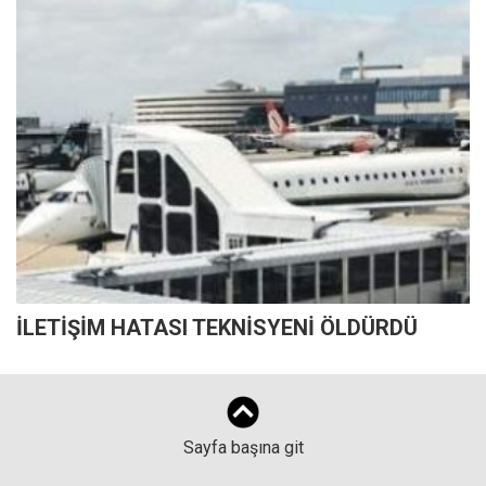
İLETİŞİM HATASI TEKNİSYENİ ÖLDÜRDÜ
Sayfa başına git