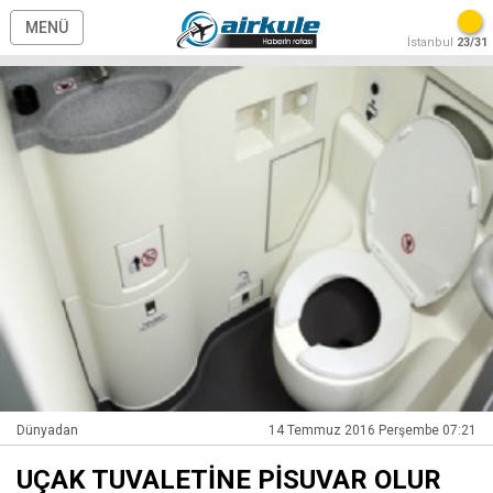
MENÜ
İstanbul
23/31
Dünyadan
14 Temmuz 2016 Perşembe 07:21
UÇAK TUVALETİNE PİSUVAR OLUR