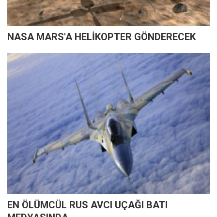
NASA MARS'A HELİKOPTER GÖNDERECEK
EN ÖLÜMCÜL RUS AVCI UÇAĞI BATI