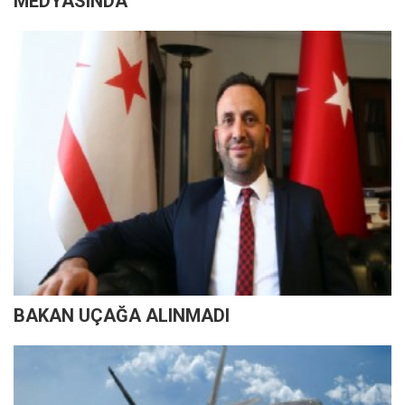
MEDYASINDA
BAKAN UÇAĞA ALINMADI