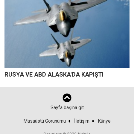
RUSYA VE ABD ALASKA'DA KAPIŞTI
Sayfa başına git
Masaüstü Görünümü
♦
İletişim
♦
Künye