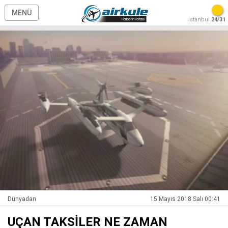
MENÜ
İstanbul
24/31
Dünyadan
15 Mayıs 2018 Salı 00:41
UÇAN TAKSİLER NE ZAMAN