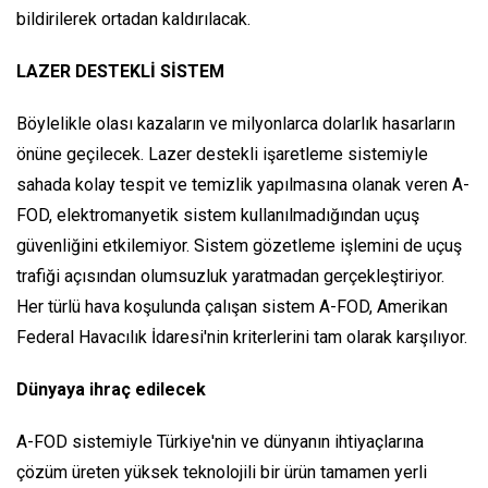
bildirilerek ortadan kaldırılacak.
LAZER DESTEKLİ SİSTEM
Böylelikle olası kazaların ve milyonlarca dolarlık hasarların
önüne geçilecek. Lazer destekli işaretleme sistemiyle
sahada kolay tespit ve temizlik yapılmasına olanak veren A-
FOD, elektromanyetik sistem kullanılmadığından uçuş
güvenliğini etkilemiyor. Sistem gözetleme işlemini de uçuş
trafiği açısından olumsuzluk yaratmadan gerçekleştiriyor.
Her türlü hava koşulunda çalışan sistem A-FOD, Amerikan
Federal Havacılık İdaresi'nin kriterlerini tam olarak karşılıyor.
Dünyaya ihraç edilecek
A-FOD sistemiyle Türkiye'nin ve dünyanın ihtiyaçlarına
çözüm üreten yüksek teknolojili bir ürün tamamen yerli