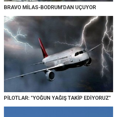
BRAVO MİLAS-BODRUM'DAN UÇUYOR
PİLOTLAR: ''YOĞUN YAĞIŞ TAKİP EDİYORUZ''