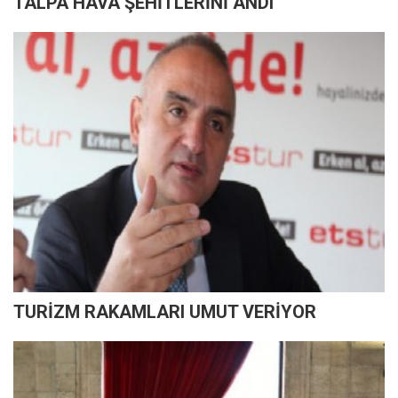
TALPA HAVA ŞEHİTLERİNİ ANDI
TURİZM RAKAMLARI UMUT VERİYOR