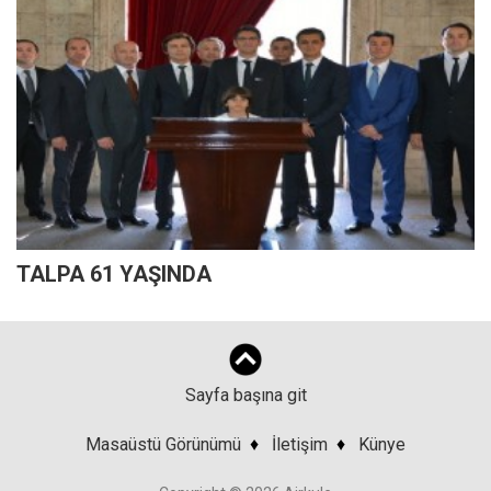
TALPA 61 YAŞINDA
Sayfa başına git
Masaüstü Görünümü
♦
İletişim
♦
Künye