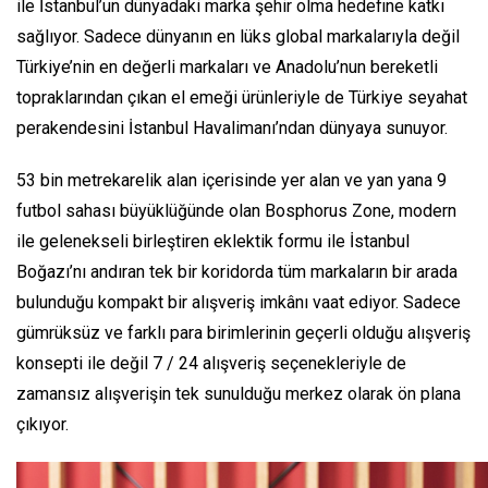
ile İstanbul’un dünyadaki marka şehir olma hedefine katkı
sağlıyor. Sadece dünyanın en lüks global markalarıyla değil
Türkiye’nin en değerli markaları ve Anadolu’nun bereketli
topraklarından çıkan el emeği ürünleriyle de Türkiye seyahat
perakendesini İstanbul Havalimanı’ndan dünyaya sunuyor.
53 bin metrekarelik alan içerisinde yer alan ve yan yana 9
futbol sahası büyüklüğünde olan Bosphorus Zone, modern
ile gelenekseli birleştiren eklektik formu ile İstanbul
Boğazı’nı andıran tek bir koridorda tüm markaların bir arada
bulunduğu kompakt bir alışveriş imkânı vaat ediyor. Sadece
gümrüksüz ve farklı para birimlerinin geçerli olduğu alışveriş
konsepti ile değil 7 / 24 alışveriş seçenekleriyle de
zamansız alışverişin tek sunulduğu merkez olarak ön plana
çıkıyor.