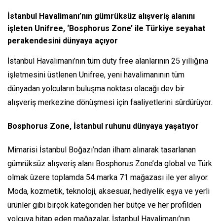
İstanbul Havalimanı’nın gümrüksüz alışveriş alanını
işleten Unifree, ‘Bosphorus Zone’ ile Türkiye seyahat
perakendesini dünyaya açıyor
İstanbul Havalimanı’nın tüm duty free alanlarının 25 yıllığına
işletmesini üstlenen Unifree, yeni havalimanının tüm
dünyadan yolcuların buluşma noktası olacağı dev bir
alışveriş merkezine dönüşmesi için faaliyetlerini sürdürüyor.
Bosphorus Zone, İstanbul ruhunu dünyaya yaşatıyor
Mimarisi İstanbul Boğazı’ndan ilham alınarak tasarlanan
gümrüksüz alışveriş alanı Bosphorus Zone’da global ve Türk
olmak üzere toplamda 54 marka 71 mağazası ile yer alıyor.
Moda, kozmetik, teknoloji, aksesuar, hediyelik eşya ve yerli
ürünler gibi birçok kategoriden her bütçe ve her profilden
yolcuya hitap eden mağazalar, İstanbul Havalimanı’nın