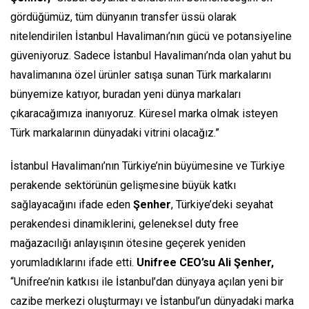
gördüğümüz, tüm dünyanın transfer üssü olarak
nitelendirilen
İstanbul Havalimanı’nın gücü ve potansiyeline
güveniyoruz. Sadece İstanbul Havalimanı’nda olan yahut bu
havalimanına özel ürünler satışa sunan Türk markalarını
bünyemize katıyor, buradan yeni dünya markaları
çıkaracağımıza inanıyoruz. Küresel marka olmak isteyen
Türk markalarının dünyadaki vitrini olacağız.”
İstanbul Havalimanı’nın Türkiye’nin büyümesine ve Türkiye
perakende sektörünün gelişmesine büyük katkı
sağlayacağını ifade eden
Şenher
, Türkiye’deki seyahat
perakendesi dinamiklerini, geleneksel duty free
mağazacılığı anlayışının ötesine geçerek yeniden
yorumladıklarını ifade etti.
Unifree CEO’su Ali Şenher,
“Unifree’nin katkısı ile İstanbul’dan dünyaya açılan yeni bir
cazibe merkezi oluşturmayı ve İstanbul’un dünyadaki marka