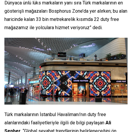
Dünyaca ünlü lüks markaların yanı sıra Türk markalarının en
gösterişli mağazaları Bosphorus Zone’da yer alırken; bu alan
haricinde kalan 33 bin metrekarelik kısımda 22 duty free
mağazamız ile yolculara hizmet veriyoruz”
dedi.
Türk markalarının İstanbul Havalimanı’nın duty free
alanlarındaki faaliyetleriyle ilgili de bilgi paylaşan
Ali
Şenher,
“Global seyahat trendlerinin belirleneceğini ön