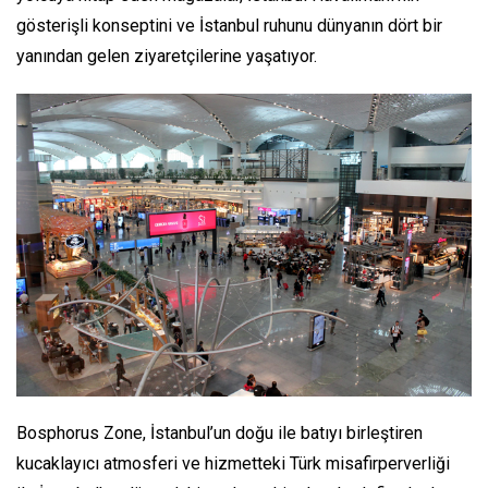
gösterişli konseptini ve İstanbul ruhunu dünyanın dört bir
yanından gelen ziyaretçilerine yaşatıyor.
Bosphorus Zone, İstanbul’un doğu ile batıyı birleştiren
kucaklayıcı atmosferi ve hizmetteki Türk misafirperverliği