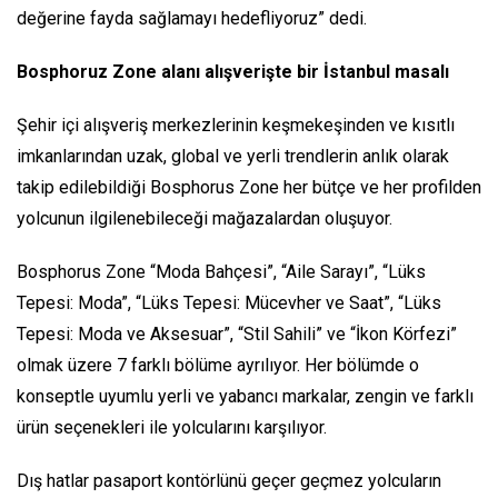
değerine fayda sağlamayı hedefliyoruz”
dedi.
Bosphoruz Zone alanı alışverişte bir İstanbul masalı
Şehir içi alışveriş merkezlerinin keşmekeşinden ve kısıtlı
imkanlarından uzak, global ve yerli trendlerin anlık olarak
takip edilebildiği Bosphorus Zone her bütçe ve her profilden
yolcunun ilgilenebileceği mağazalardan oluşuyor.
Bosphorus Zone “Moda Bahçesi”, “Aile Sarayı”, “Lüks
Tepesi: Moda”, “Lüks Tepesi: Mücevher ve Saat”, “Lüks
Tepesi: Moda ve Aksesuar”, “Stil Sahili” ve “İkon Körfezi”
olmak üzere 7 farklı bölüme ayrılıyor. Her bölümde o
konseptle uyumlu yerli ve yabancı markalar, zengin ve farklı
ürün seçenekleri ile yolcularını karşılıyor.
Dış hatlar pasaport kontörlünü geçer geçmez yolcuların