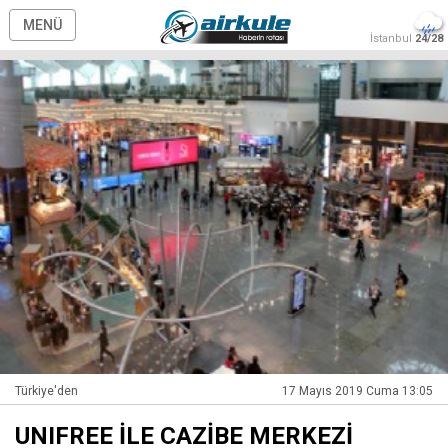
MENÜ
İstanbul
24/28
Türkiye'den
17 Mayıs 2019 Cuma 13:05
UNIFREE İLE CAZİBE MERKEZİ