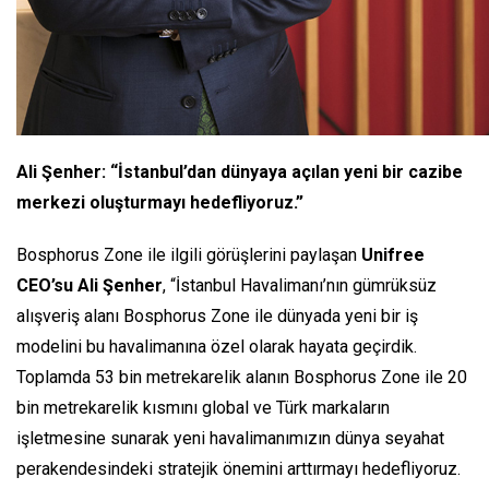
Ali Şenher: “İstanbul’dan dünyaya açılan yeni bir cazibe
merkezi oluşturmayı hedefliyoruz.”
Bosphorus Zone ile ilgili görüşlerini paylaşan
Unifree
CEO’su Ali Şenher
,
“İstanbul Havalimanı’nın gümrüksüz
alışveriş alanı Bosphorus Zone ile dünyada yeni bir iş
modelini bu havalimanına özel olarak hayata geçirdik.
Toplamda 53 bin metrekarelik alanın Bosphorus Zone ile 20
bin metrekarelik kısmını global ve Türk markaların
işletmesine sunarak yeni havalimanımızın dünya seyahat
perakendesindeki stratejik önemini arttırmayı hedefliyoruz.